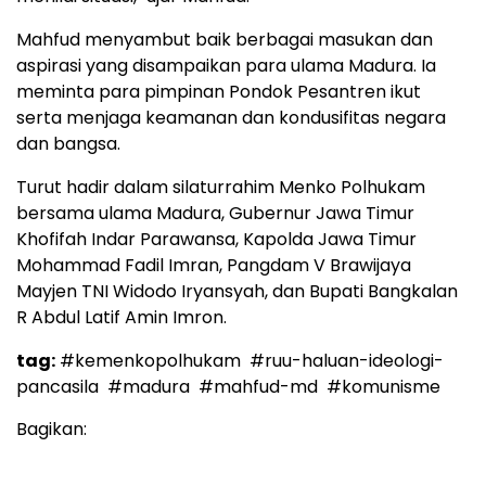
Mahfud menyambut baik berbagai masukan dan
aspirasi yang disampaikan para ulama Madura. Ia
meminta para pimpinan Pondok Pesantren ikut
serta menjaga keamanan dan kondusifitas negara
dan bangsa.
Turut hadir dalam silaturrahim Menko Polhukam
bersama ulama Madura, Gubernur Jawa Timur
Khofifah Indar Parawansa, Kapolda Jawa Timur
Mohammad Fadil Imran, Pangdam V Brawijaya
Mayjen TNI Widodo Iryansyah, dan Bupati Bangkalan
R Abdul Latif Amin Imron.
tag:
#kemenkopolhukam
#ruu-haluan-ideologi-
pancasila
#madura
#mahfud-md
#komunisme
Bagikan: