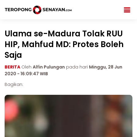
Ulama se-Madura Tolak RUU
HIP, Mahfud MD: Protes Boleh
Saja
BERITA
Oleh
Alfin Pulungan
pada hari
Minggu, 28 Jun
2020 - 16:09:47 WIB
Bagikan: