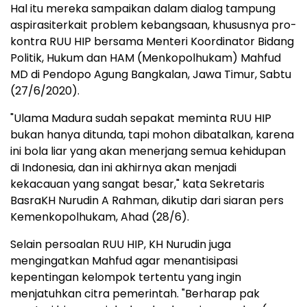
Hal itu mereka sampaikan dalam dialog tampung
aspirasiterkait problem kebangsaan, khususnya pro-
kontra RUU HIP bersama Menteri Koordinator Bidang
Politik, Hukum dan HAM (Menkopolhukam) Mahfud
MD di Pendopo Agung Bangkalan, Jawa Timur, Sabtu
(27/6/2020).
"Ulama Madura sudah sepakat meminta RUU HIP
bukan hanya ditunda, tapi mohon dibatalkan, karena
ini bola liar yang akan menerjang semua kehidupan
di Indonesia, dan ini akhirnya akan menjadi
kekacauan yang sangat besar," kata Sekretaris
BasraKH Nurudin A Rahman, dikutip dari siaran pers
Kemenkopolhukam, Ahad (28/6).
Selain persoalan RUU HIP, KH Nurudin juga
mengingatkan Mahfud agar menantisipasi
kepentingan kelompok tertentu yang ingin
menjatuhkan citra pemerintah. "Berharap pak