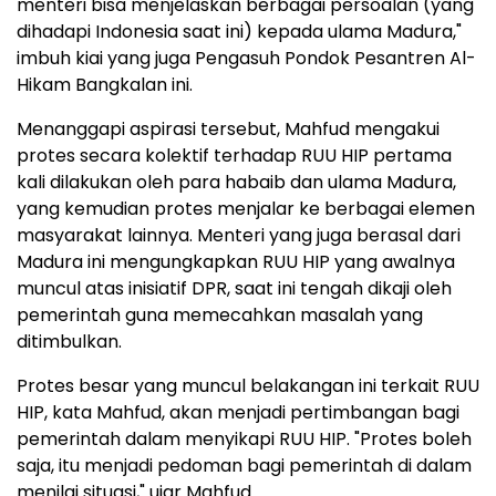
menteri bisa menjelaskan berbagai persoalan (yang
dihadapi Indonesia saat ini) kepada ulama Madura,"
imbuh kiai yang juga Pengasuh Pondok Pesantren Al-
Hikam Bangkalan ini.
Menanggapi aspirasi tersebut, Mahfud mengakui
protes secara kolektif terhadap RUU HIP pertama
kali dilakukan oleh para habaib dan ulama Madura,
yang kemudian protes menjalar ke berbagai elemen
masyarakat lainnya. Menteri yang juga berasal dari
Madura ini mengungkapkan RUU HIP yang awalnya
muncul atas inisiatif DPR, saat ini tengah dikaji oleh
pemerintah guna memecahkan masalah yang
ditimbulkan.
Protes besar yang muncul belakangan ini terkait RUU
HIP, kata Mahfud, akan menjadi pertimbangan bagi
pemerintah dalam menyikapi RUU HIP. "Protes boleh
saja, itu menjadi pedoman bagi pemerintah di dalam
menilai situasi," ujar Mahfud.