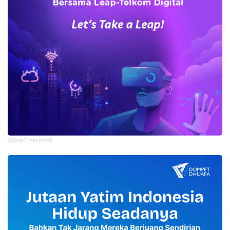
advertisement