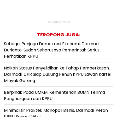
Advertisement
TEROPONG JUGA:
Sebagai Penjaga Demokrasi Ekonomi, Darmadi
Durianto: Sudah Seharusnya Pemerintah Serius
Perhatikan KPPU
Naikan Status Penyelidikan ke Tahap Pemberkasan,
Darmadi: DPR Siap Dukung Penuh KPPU Lawan Kartel
Minyak Goreng
Berpihak Pada UMKM, Kementerian BUMN Terima
Penghargaan dari KPPU
Minimalisir Praktek Monopoli Bisnis, Darmadi: Peran
KPPU Sangat Vital