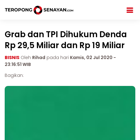
Grab dan TPI Dihukum Denda
Rp 29,5 Miliar dan Rp 19 Miliar
BISNIS
Oleh
Rihad
pada hari
Kamis, 02 Jul 2020 -
23:16:51 WIB
Bagikan: