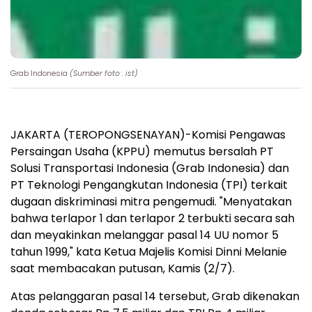
Grab Indonesia
(Sumber foto : ist)
JAKARTA (TEROPONGSENAYAN)-Komisi Pengawas
Persaingan Usaha (KPPU) memutus bersalah PT
Solusi Transportasi Indonesia (Grab Indonesia) dan
PT Teknologi Pengangkutan Indonesia (TPI) terkait
dugaan diskriminasi mitra pengemudi. "Menyatakan
bahwa terlapor 1 dan terlapor 2 terbukti secara sah
dan meyakinkan melanggar pasal 14 UU nomor 5
tahun 1999," kata Ketua Majelis Komisi Dinni Melanie
saat membacakan putusan, Kamis (2/7).
Atas pelanggaran pasal 14 tersebut, Grab dikenakan