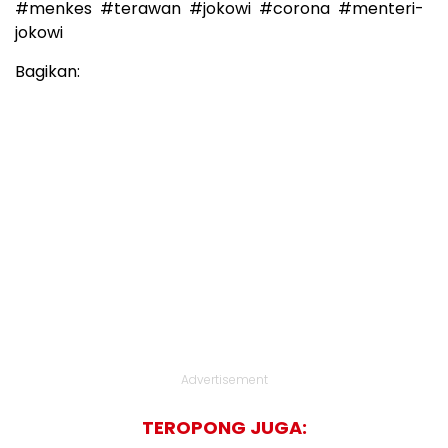
#menkes
#terawan
#jokowi
#corona
#menteri-
jokowi
Bagikan:
Advertisement
TEROPONG JUGA: