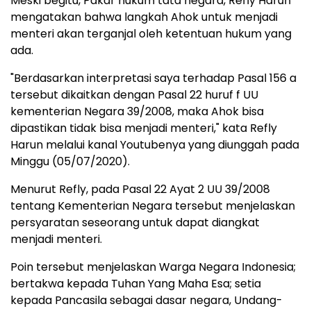
Meski begitu, Pakar hukum tata negara, Refly Harun
mengatakan bahwa langkah Ahok untuk menjadi
menteri akan terganjal oleh ketentuan hukum yang
ada.
"Berdasarkan interpretasi saya terhadap Pasal 156 a
tersebut dikaitkan dengan Pasal 22 huruf f UU
kementerian Negara 39/2008, maka Ahok bisa
dipastikan tidak bisa menjadi menteri," kata Refly
Harun melalui kanal Youtubenya yang diunggah pada
Minggu (05/07/2020).
Menurut Refly, pada Pasal 22 Ayat 2 UU 39/2008
tentang Kementerian Negara tersebut menjelaskan
persyaratan seseorang untuk dapat diangkat
menjadi menteri.
Poin tersebut menjelaskan Warga Negara Indonesia;
bertakwa kepada Tuhan Yang Maha Esa; setia
kepada Pancasila sebagai dasar negara, Undang-