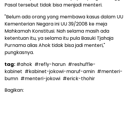
Pasal tersebut tidak bisa menjadi menteri.
"Belum ada orang yang membawa kasus dalam UU
Kementerian Negara ini UU 39/2008 ke meja
Mahkamah Konstitusi. Nah selama masih ada
ketentuan itu, ya selama itu pula Basuki Tjahaja
Purnama alias Ahok tidak bisa jadi menteri,"
pungkasnya.
tag:
#ahok
#refly-harun
#reshuffle-
kabinet
#kabinet-jokowi-maruf-amin
#menteri-
bumn
#menteri-jokowi
#erick-thohir
Bagikan: