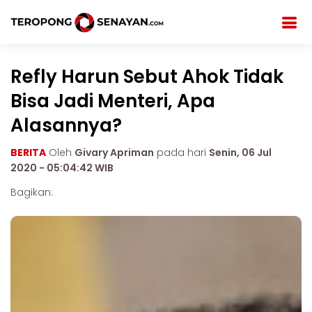
Refly Harun Sebut Ahok Tidak
Bisa Jadi Menteri, Apa
Alasannya?
BERITA
Oleh
Givary Apriman
pada hari
Senin, 06 Jul
2020 - 05:04:42 WIB
Bagikan: