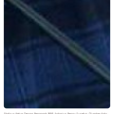
Stafsus Ketua Dewan Pengarah BPIP, Antonius Benny Susetyo.
(Sumber foto :