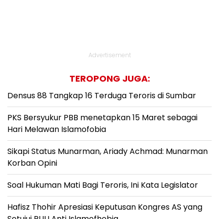
Advertisement
TEROPONG JUGA:
Densus 88 Tangkap 16 Terduga Teroris di Sumbar
PKS Bersyukur PBB menetapkan 15 Maret sebagai
Hari Melawan Islamofobia
Sikapi Status Munarman, Ariady Achmad: Munarman
Korban Opini
Soal Hukuman Mati Bagi Teroris, Ini Kata Legislator
Hafisz Thohir Apresiasi Keputusan Kongres AS yang
Setujui RUU Anti Islamofhobia