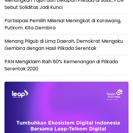
Menangkan Tujuh dari Delapan Pilkada di Sulut, PDIP
Sebut Soliditas Jadi Kunci
Partisipasi Pemilih Milenial Meningkat di Karawang,
Putkom: Kita Gembira
Menang Pilgub di Lima Daerah, Demokrat Mengaku
Gembira dengan Hasil Pilkada Serentak
PAN Mengklaim Raih 60% Kemenangan di Pilkada
Serentak 2020