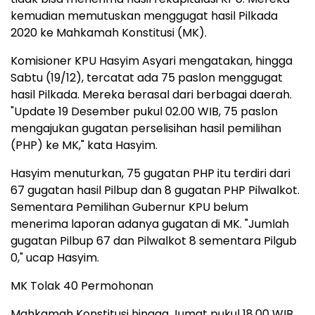
kemudian memutuskan menggugat hasil Pilkada
2020 ke Mahkamah Konstitusi (MK).
Komisioner KPU Hasyim Asyari mengatakan, hingga
Sabtu (19/12), tercatat ada 75 paslon menggugat
hasil Pilkada. Mereka berasal dari berbagai daerah.
"Update 19 Desember pukul 02.00 WIB, 75 paslon
mengajukan gugatan perselisihan hasil pemilihan
(PHP) ke MK," kata Hasyim.
Hasyim menuturkan, 75 gugatan PHP itu terdiri dari
67 gugatan hasil Pilbup dan 8 gugatan PHP Pilwalkot.
Sementara Pemilihan Gubernur KPU belum
menerima laporan adanya gugatan di MK. "Jumlah
gugatan Pilbup 67 dan Pilwalkot 8 sementara Pilgub
0," ucap Hasyim.
MK Tolak 40 Permohonan
Mahkamah Konstitusi hingga Jumat pukul 18.00 WIB