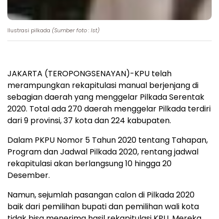
Ilustrasi pilkada
(Sumber foto : Ist)
JAKARTA (TEROPONGSENAYAN)-KPU telah
merampungkan rekapitulasi manual berjenjang di
sebagian daerah yang menggelar Pilkada Serentak
2020. Total ada 270 daerah menggelar Pilkada terdiri
dari 9 provinsi, 37 kota dan 224 kabupaten.
Dalam PKPU Nomor 5 Tahun 2020 tentang Tahapan,
Program dan Jadwal Pilkada 2020, rentang jadwal
rekapitulasi akan berlangsung 10 hingga 20
Desember.
Namun, sejumlah pasangan calon di Pilkada 2020
baik dari pemilihan bupati dan pemilihan wali kota
tidak bisa menerima hasil rekapitulasi KPU. Mereka