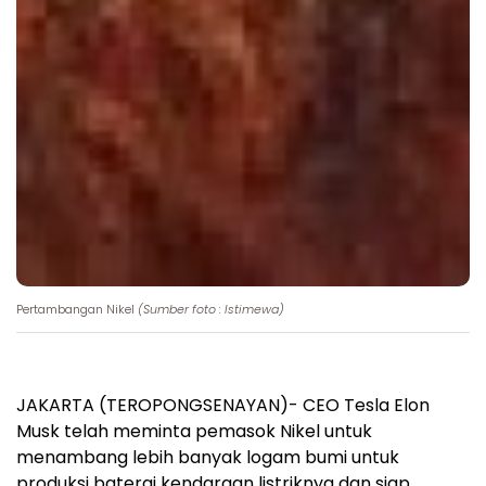
Pertambangan Nikel
(Sumber foto : Istimewa)
JAKARTA (TEROPONGSENAYAN)- CEO Tesla Elon
Musk telah meminta pemasok Nikel untuk
menambang lebih banyak logam bumi untuk
produksi baterai kendaraan listriknya dan siap