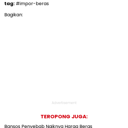
tag:
#impor-beras
Bagikan:
Advertisement
TEROPONG JUGA:
Bansos Penyebab Naiknya Harga Beras