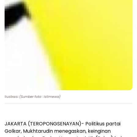
Ilustrasi
(Sumber foto : Istimewa)
JAKARTA (TEROPONGSENAYAN)- Politikus partai
Golkar, Mukhtarudin menegaskan, keinginan