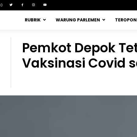
90
RUBRIK
WARUNG PARLEMEN
TEROPO
Pemkot Depok Tet
Vaksinasi Covid