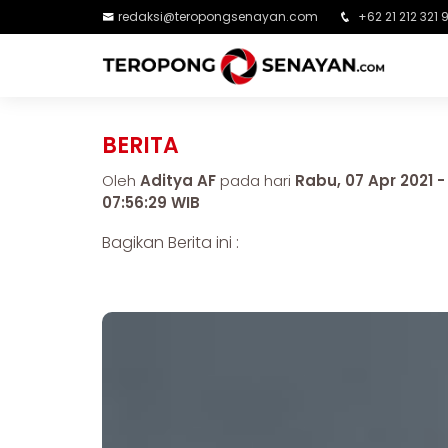
redaksi@teropongsenayan.com
+62 21 212 321 
BERITA
Oleh
Aditya AF
pada hari
Rabu, 07 Apr 2021 -
07:56:29 WIB
Bagikan Berita ini :