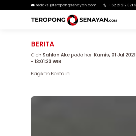
redaksi@teropongsenayan.com
+62 21 212 321 
BERITA
Oleh
Sahlan Ake
pada hari
Kamis, 01 Jul 2021
- 13:01:33 WIB
Bagikan Berita ini :