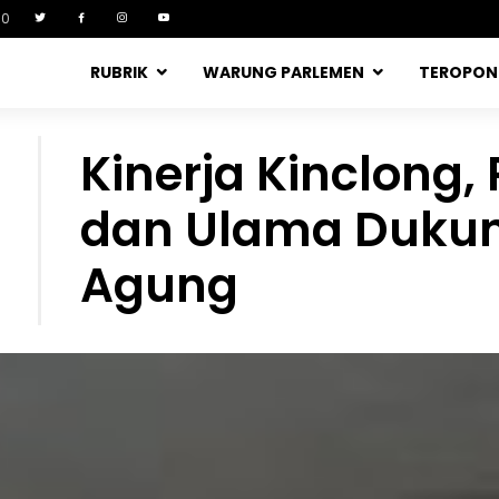
90
RUBRIK
WARUNG PARLEMEN
TEROPO
Kinerja Kinclong,
dan Ulama Dukun
Agung