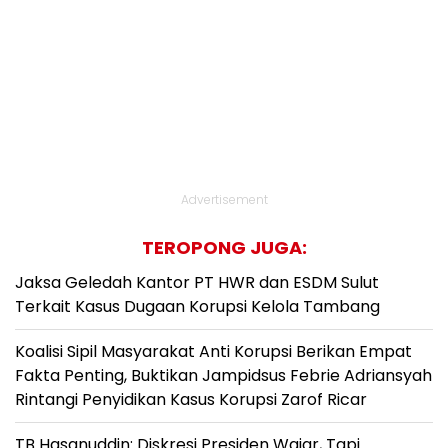
Advertisement
TEROPONG JUGA:
Jaksa Geledah Kantor PT HWR dan ESDM Sulut
Terkait Kasus Dugaan Korupsi Kelola Tambang
Koalisi Sipil Masyarakat Anti Korupsi Berikan Empat
Fakta Penting, Buktikan Jampidsus Febrie Adriansyah
Rintangi Penyidikan Kasus Korupsi Zarof Ricar
TB Hasanuddin: Diskresi Presiden Wajar, Tapi