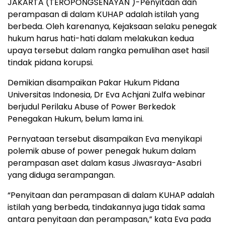
JAKARTA (TEROPONGSENAYAN )-Penyitaan dan
perampasan di dalam KUHAP adalah istilah yang
berbeda. Oleh karenanya, Kejaksaan selaku penegak
hukum harus hati-hati dalam melakukan kedua
upaya tersebut dalam rangka pemulihan aset hasil
tindak pidana korupsi.
Demikian disampaikan Pakar Hukum Pidana
Universitas Indonesia, Dr Eva Achjani Zulfa webinar
berjudul Perilaku Abuse of Power Berkedok
Penegakan Hukum, belum lama ini.
Pernyataan tersebut disampaikan Eva menyikapi
polemik abuse of power penegak hukum dalam
perampasan aset dalam kasus Jiwasraya-Asabri
yang diduga serampangan.
“Penyitaan dan perampasan di dalam KUHAP adalah
istilah yang berbeda, tindakannya juga tidak sama
antara penyitaan dan perampasan,” kata Eva pada