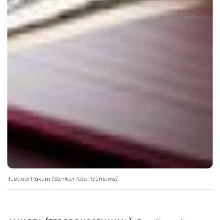
Ilustrasi Hukum
(Sumber foto : Istimewa)