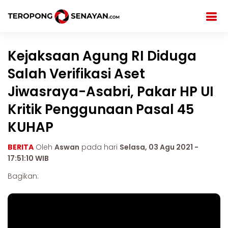
Kejaksaan Agung RI Diduga
Salah Verifikasi Aset
Jiwasraya-Asabri, Pakar HP UI
Kritik Penggunaan Pasal 45
KUHAP
BERITA
Oleh
Aswan
pada hari
Selasa, 03 Agu 2021 -
17:51:10 WIB
Bagikan: