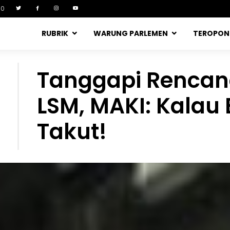
90
RUBRIK
WARUNG PARLEMEN
TEROPO
Tanggapi Rencana
LSM, MAKI: Kalau 
Takut!