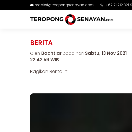
redaksi@teropongsenayan.com
+62 21 212 321 
BERITA
Oleh
Bachtiar
pada hari
Sabtu, 13 Nov 2021 -
22:42:59 WIB
Bagikan Berita ini :