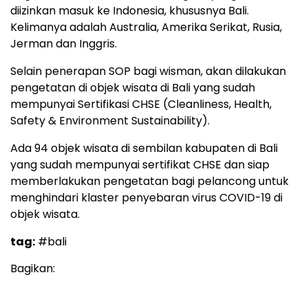
diizinkan masuk ke Indonesia, khususnya Bali.
Kelimanya adalah Australia, Amerika Serikat, Rusia,
Jerman dan Inggris.
Selain penerapan SOP bagi wisman, akan dilakukan
pengetatan di objek wisata di Bali yang sudah
mempunyai Sertifikasi CHSE (Cleanliness, Health,
Safety & Environment Sustainability).
Ada 94 objek wisata di sembilan kabupaten di Bali
yang sudah mempunyai sertifikat CHSE dan siap
memberlakukan pengetatan bagi pelancong untuk
menghindari klaster penyebaran virus COVID-19 di
objek wisata.
tag:
#bali
Bagikan: