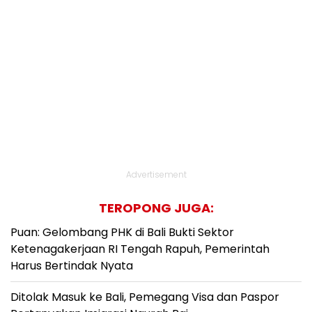
Advertisement
TEROPONG JUGA:
Puan: Gelombang PHK di Bali Bukti Sektor
Ketenagakerjaan RI Tengah Rapuh, Pemerintah
Harus Bertindak Nyata
Ditolak Masuk ke Bali, Pemegang Visa dan Paspor