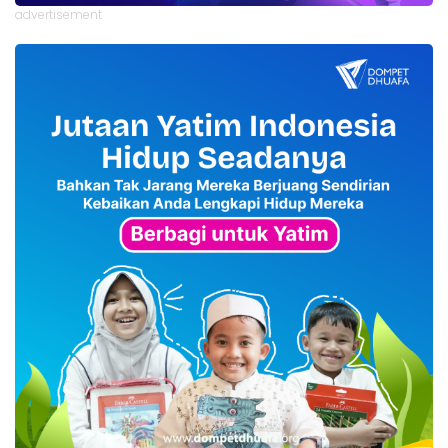
advertisement