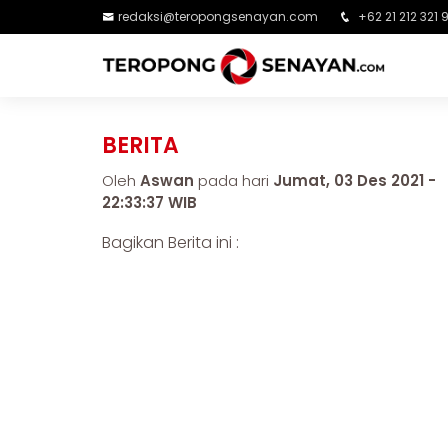
redaksi@teropongsenayan.com
+62 21 212 321 
BERITA
Oleh
Aswan
pada hari
Jumat, 03 Des 2021 -
22:33:37 WIB
Bagikan Berita ini :