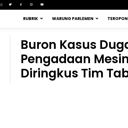
90
RUBRIK
WARUNG PARLEMEN
TEROPO
Buron Kasus Dug
Pengadaan Mesin
Diringkus Tim Ta