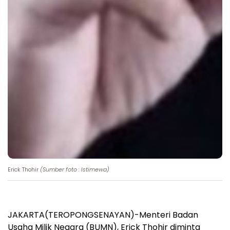
Erick Thohir
(Sumber foto : Istimewa)
JAKARTA(TEROPONGSENAYAN)-Menteri Badan
Usaha Milik Negara (BUMN), Erick Thohir diminta