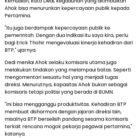
Kemudian, kata Dedi, kegaduhan yang ditimbulkan
Ahok bisa menurunkan kepercayaan publik kepada
Pertamina.
"Itu juga berdampak kepercayaan publik ke
pemerintah. Dengan dua indikasi itu saya kira, perlu
bagi Erick Thohir mengevaluasi kinerja kehadiran dari
BTP," ujarnya.
Dedi menilai Ahok selaku komisaris utama juga
melakukan tindakan yang melampaui batas. Seperti
mengomentari sesuatu hal yang menjadi tugas
direksi. Menurutnya, kapasitas Ahok bukan sebagai
komisaris tetapi politisi yang berada di BUMN.
"Ini bisa mengganggu produktivitas. Kehadiran BTP
membuat disharmoni dengan jajaran direksi lain,
misalnya BTP berselisih pandang sesama komisaris
terkait rencana mogok pekarja pegawai pertamina,"
katanya.