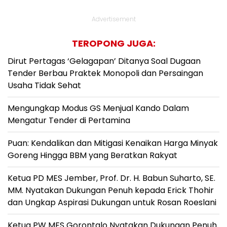
Advertisement
TEROPONG JUGA:
Dirut Pertagas ‘Gelagapan’ Ditanya Soal Dugaan
Tender Berbau Praktek Monopoli dan Persaingan
Usaha Tidak Sehat
Mengungkap Modus GS Menjual Kando Dalam
Mengatur Tender di Pertamina
Puan: Kendalikan dan Mitigasi Kenaikan Harga Minyak
Goreng Hingga BBM yang Beratkan Rakyat
Ketua PD MES Jember, Prof. Dr. H. Babun Suharto, SE.
MM. Nyatakan Dukungan Penuh kepada Erick Thohir
dan Ungkap Aspirasi Dukungan untuk Rosan Roeslani
Ketua PW MES Gorontalo Nyatakan Dukungan Penuh