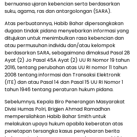
bernuansa ujaran kebencian serta berdasarkan
suku, agama, ras dan antargolongan (SARA).
Atas perbuatannya, Habib Bahar dipersangkakan
dugaan tindak pidana menyebarkan informasi yang
ditujukan untuk menimbulkan rasa kebencian dan
atau permusuhan individu dan/atau kelompok
berdasarkan SARA, sebagaimana dimaksud Pasal 28
Ayat (2) Jo Pasal 45A Ayat (2) UU RI Nomor 19 tahun
2016, tentang perubahan atas UU RI nomor 11 tahun
2008 tentang informasi dan Transaksi Elektronik
(ITE) dan atau Pasal 14 dan Pasal 15 UU RI Nomor 1
tahun 1946 tentang peraturan hukum pidana.
Sebelumnya, Kepala Biro Penerangan Masyarakat
Divisi Humas Polri, Brigjen Ahmad Ramadhan
mempersilahkan Habib Bahar Smith untuk
melakukan upaya hukum apabila keberatan atas
penetapan tersangka kasus penyebaran berita