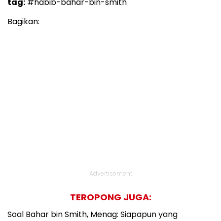
tag:
#habib-bahar-bin-smith
Bagikan:
Advertisement
TEROPONG JUGA:
Soal Bahar bin Smith, Menag: Siapapun yang