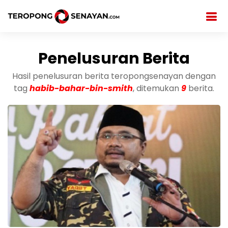
Penelusuran Berita
Hasil penelusuran berita teropongsenayan dengan
tag
habib-bahar-bin-smith
, ditemukan
9
berita.