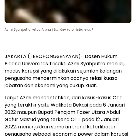
Azmi Syahputra Ketua Alpha
(Sumber foto : Istimewa)
JAKARTA (TEROPONGSENAYAN)- Dosen Hukum
Pidana Universitas Trisakti Azmi Syahputra menilai,
modus korupsi yang dilakukan sejumlah kalangan
pengusaha mencerminkan adanya relasi kuasa
jabatan dan ekonomi yang cukup kuat.
Lanjut Azmi mencontohkan, dari kasus-kasus OTT
yang terakhir yaitu Walikota Bekasi pada 6 Januari
2022 maupun Bupati Penajam Paser Utara Abdul
Gafur Mas’ud yang terkena OTT pada 12 Januari
2022, menunjukkan semakin trend keterlibatan
pengusaha sebagai economic power dalam korupsi