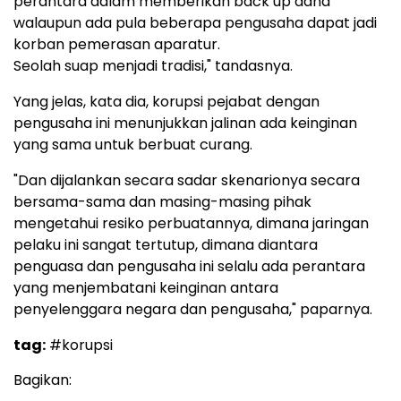
perantara dalam memberikan back up dana
walaupun ada pula beberapa pengusaha dapat jadi
korban pemerasan aparatur.
Seolah suap menjadi tradisi," tandasnya.
Yang jelas, kata dia, korupsi pejabat dengan
pengusaha ini menunjukkan jalinan ada keinginan
yang sama untuk berbuat curang.
"Dan dijalankan secara sadar skenarionya secara
bersama-sama dan masing-masing pihak
mengetahui resiko perbuatannya, dimana jaringan
pelaku ini sangat tertutup, dimana diantara
penguasa dan pengusaha ini selalu ada perantara
yang menjembatani keinginan antara
penyelenggara negara dan pengusaha," paparnya.
tag:
#korupsi
Bagikan: