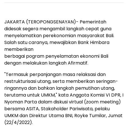
JAKARTA (TEROPONGSENAYAN)- Pemerintah
didesak segera mengambil langkah cepat guna
menyelamatkan perekonomian masyarakat Bali.
Salah satu caranya, mewajibkan Bank Himbara
memberikan
berbagai pogram penyelamatan ekonomi Bali
dengan melakukan langkah Afirmatif.
"Termasuk perpanjangan masa relaksasi dan
restrukturisasi utang, serta memberikan seringan-
ringannya dan bahkan langkah pemutihan utang,
terutama untuk UMKM," kata Anggota Komisi VI DPR, I
Nyoman Parta dalam diskusi virtual (zoom meeting)
bersama ASITA, Stakaholder Pariwisata, pelaku
UMKM dan Direktur Utama BNI, Royke Tumilar, Jumat
(22/4/2022).