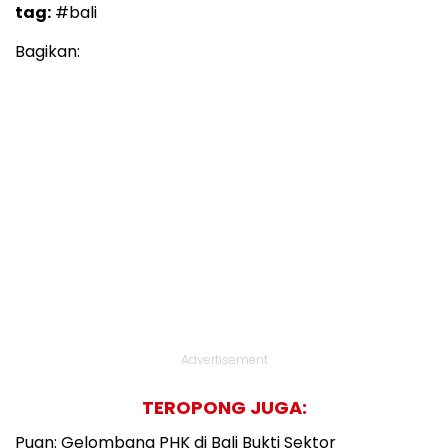
tag:
#bali
Bagikan:
Advertisement
TEROPONG JUGA:
Puan: Gelombang PHK di Bali Bukti Sektor