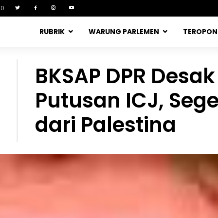
90
RUBRIK
WARUNG PARLEMEN
TEROPO
BKSAP DPR Desak I
4
Putusan ICJ, Seg
dari Palestina