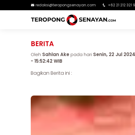
redaksi@teropongsenayan.com
+62 21 212 321 
BERITA
Oleh
Sahlan Ake
pada hari
Senin, 22 Jul 202
- 15:52:42 WIB
Bagikan Berita ini :