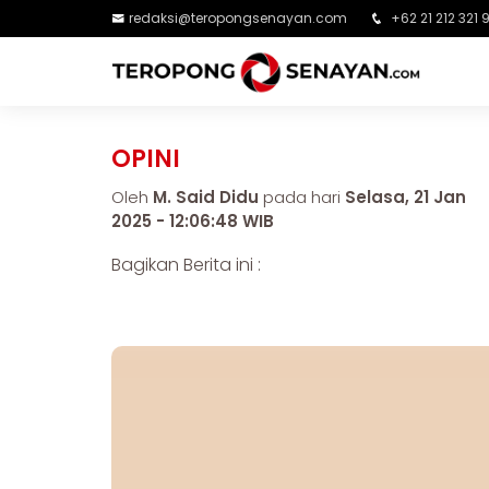
redaksi@teropongsenayan.com
+62 21 212 321 
OPINI
Oleh
M. Said Didu
pada hari
Selasa, 21 Jan
2025 - 12:06:48 WIB
Bagikan Berita ini :