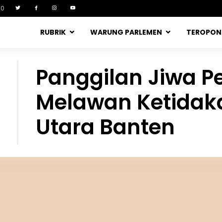
90
RUBRIK
WARUNG PARLEMEN
TEROPO
Panggilan Jiwa P
Melawan Ketidaka
Utara Banten