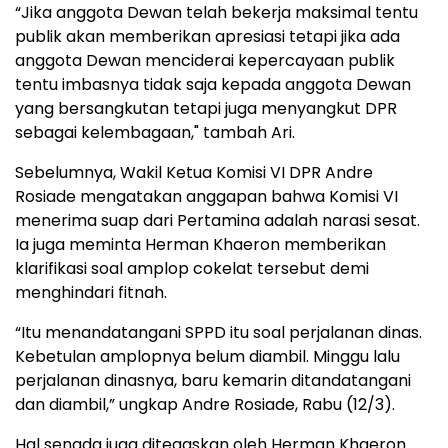
“Jika anggota Dewan telah bekerja maksimal tentu
publik akan memberikan apresiasi tetapi jika ada
anggota Dewan menciderai kepercayaan publik
tentu imbasnya tidak saja kepada anggota Dewan
yang bersangkutan tetapi juga menyangkut DPR
sebagai kelembagaan," tambah Ari.
Sebelumnya, Wakil Ketua Komisi VI DPR Andre
Rosiade mengatakan anggapan bahwa Komisi VI
menerima suap dari Pertamina adalah narasi sesat.
Ia juga meminta Herman Khaeron memberikan
klarifikasi soal amplop cokelat tersebut demi
menghindari fitnah.
“Itu menandatangani SPPD itu soal perjalanan dinas.
Kebetulan amplopnya belum diambil. Minggu lalu
perjalanan dinasnya, baru kemarin ditandatangani
dan diambil,” ungkap Andre Rosiade, Rabu (12/3).
Hal senada juga ditegaskan oleh Herman Khaeron.