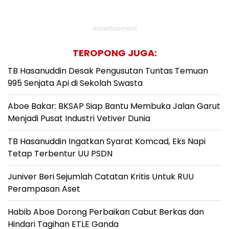
Advertisement
TEROPONG JUGA:
TB Hasanuddin Desak Pengusutan Tuntas Temuan
995 Senjata Api di Sekolah Swasta
Aboe Bakar: BKSAP Siap Bantu Membuka Jalan Garut
Menjadi Pusat Industri Vetiver Dunia
TB Hasanuddin Ingatkan Syarat Komcad, Eks Napi
Tetap Terbentur UU PSDN
Juniver Beri Sejumlah Catatan Kritis Untuk RUU
Perampasan Aset
Habib Aboe Dorong Perbaikan Cabut Berkas dan
Hindari Tagihan ETLE Ganda