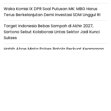
Waka Komisi IX DPR Soal Putusan MK: MBG Harus
Terus Berkelanjutan Demi Investasi SDM Unggul RI
Target Indonesia Bebas Sampah di Akhir 2027,
Sartono Sebut Kolaborasi Lintas Sektor Jadi Kunci
Sukses
Habib Aboe Minta Polres Batola Perkuat Keamanan,
Ketahanan Pangan, dan Pelayanan Publik