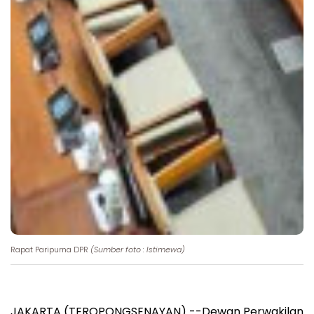
Rapat Paripurna DPR
(Sumber foto : Istimewa)
JAKARTA (TEROPONGSENAYAN) --Dewan Perwakilan