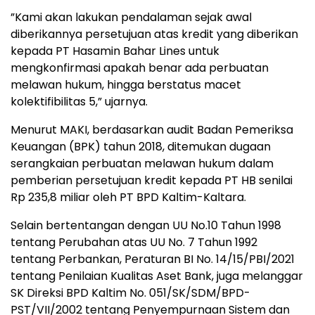
”Kami akan lakukan pendalaman sejak awal
diberikannya persetujuan atas kredit yang diberikan
kepada PT Hasamin Bahar Lines untuk
mengkonfirmasi apakah benar ada perbuatan
melawan hukum, hingga berstatus macet
kolektifibilitas 5,” ujarnya.
Menurut MAKI, berdasarkan audit Badan Pemeriksa
Keuangan (BPK) tahun 2018, ditemukan dugaan
serangkaian perbuatan melawan hukum dalam
pemberian persetujuan kredit kepada PT HB senilai
Rp 235,8 miliar oleh PT BPD Kaltim-Kaltara.
Selain bertentangan dengan UU No.10 Tahun 1998
tentang Perubahan atas UU No. 7 Tahun 1992
tentang Perbankan, Peraturan BI No. 14/15/PBI/2021
tentang Penilaian Kualitas Aset Bank, juga melanggar
SK Direksi BPD Kaltim No. 051/SK/SDM/BPD-
PST/VII/2002 tentang Penyempurnaan Sistem dan