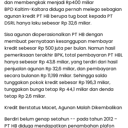
dan membengkak menjadi Rp400 miliar
BPD Kaltim-Kaltara diduga pernah melego sebagian
agunan kredit PT HB berupa tug boat kepada PT
DSRL hanya laku sebesar Rp 32,6 miliar.
Sisa agunan dioperasionalkan PT HB dengan
membuat pernyataan kesanggupan membayar
kredit sebesar Rp 500 juta per bulan. Namun hasil
pemeriksaan terakhir BPK, total pembayaran PT HBL
hanya sebesar Rp 43,8 miliar, yang terdiri dari hasil
penjualan agunan Rp 32,6 miliar, dan pembayaran
secara bulanan Rp 11,199 miliar. Sehingga saldo
tunggakan pokok kredit sebesar Rp 196,3 miliar,
tunggakan bunga tetap Rp 44,1 miliar dan denda
tetap Rp 2,6 miliar.
Kredit Berstatus Macet, Agunan Malah Dikembalikan
Berdiri belum genap setahun -- pada tahun 2012 –
PT HB diduga mendapatkan penambahan plafon