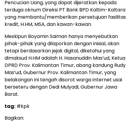
Pencucian Uang, yang dapat dijeratkan kepada
terduga oknum Direksi PT Bank BPD Kaltim-Kaltara
yang membantu/memberikan persetujuan fasilitas
kredit, H.HM, MSA, dan kawan-kawan.
Meskipun Boyamin Saiman hanya menyebutkan
pihak-pihak yang dilaporkan dengan inisial, akan
tetapi berdasarkan jejak digital, diketahui yang
dimaksud H.HM adalah H. Hasanuddin Mas’ud, Ketua
DPRD Prov. Kalimantan Timur, abang kandung Rudy
Mas’ud, Gubernur Prov. Kalimantan Timur, yang
belakangan ini tengah disorot warga internet usai
berseteru dengan Dedi Mulyadi, Gubernur Jawa
Barat.
tag:
#kpk
Bagikan: