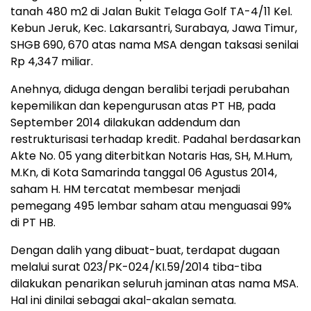
tanah 480 m2 di Jalan Bukit Telaga Golf TA-4/11 Kel.
Kebun Jeruk, Kec. Lakarsantri, Surabaya, Jawa Timur,
SHGB 690, 670 atas nama MSA dengan taksasi senilai
Rp 4,347 miliar.
Anehnya, diduga dengan beralibi terjadi perubahan
kepemilikan dan kepengurusan atas PT HB, pada
September 2014 dilakukan addendum dan
restrukturisasi terhadap kredit. Padahal berdasarkan
Akte No. 05 yang diterbitkan Notaris Has, SH, M.Hum,
M.Kn, di Kota Samarinda tanggal 06 Agustus 2014,
saham H. HM tercatat membesar menjadi
pemegang 495 lembar saham atau menguasai 99%
di PT HB.
Dengan dalih yang dibuat-buat, terdapat dugaan
melalui surat 023/PK-024/KI.59/2014 tiba-tiba
dilakukan penarikan seluruh jaminan atas nama MSA.
Hal ini dinilai sebagai akal-akalan semata.