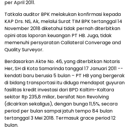
per April 2011.
Tatkala auditor BPK melakukan konfirmasi kepada
KAP Drs. NS, Ak, melalui Surat TIM BPK tertanggal 14
November 2018 diketahui tidak pernah diterbitkan
opini atas laporan keuangan PT HB. Juga, tidak
memenuhi persyaratan Callateral Converage and
Quality Surveyor.
Berdasarkan Akte No. 46, yang diterbitkan Notaris
Her, SH di Kota Samarinda tanggal 17 Januari 2011 --
kendati baru berusia 5 bulan – PT HB yang bergerak
di bidang transportasi itu diduga mendapat guyuran
fasilitas kredit investasi dari BPD Kaltim-Kaltara
sekitar Rp 235,8 miliar, bersifat Non Revolving
(dicairkan sekaligus), dengan bunga 11,5%, secara
period per bulan sampai jatuh tempo 84 bulan
tertanggal 3 Mei 2018. Termasuk grace period 12
bulan.