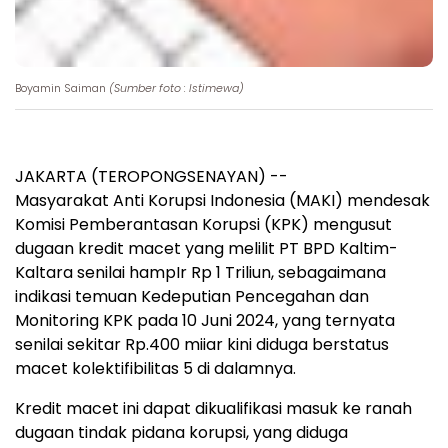
Boyamin Saiman
(Sumber foto : Istimewa)
JAKARTA (TEROPONGSENAYAN) --
Masyarakat Anti Korupsi Indonesia (MAKI) mendesak
Komisi Pemberantasan Korupsi (KPK) mengusut
dugaan kredit macet yang melilit PT BPD Kaltim-
Kaltara senilai hampIr Rp 1 Triliun, sebagaimana
indikasi temuan Kedeputian Pencegahan dan
Monitoring KPK pada 10 Juni 2024, yang ternyata
senilai sekitar Rp.400 miiar kini diduga berstatus
macet kolektifibilitas 5 di dalamnya.
Kredit macet ini dapat dikualifikasi masuk ke ranah
dugaan tindak pidana korupsi, yang diduga