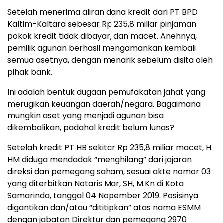
Setelah menerima aliran dana kredit dari PT BPD
Kaltim-Kaltara sebesar Rp 235,8 miliar pinjaman
pokok kredit tidak dibayar, dan macet. Anehnya,
pemilik agunan berhasil mengamankan kembali
semua asetnya, dengan menarik sebelum disita oleh
pihak bank.
Ini adalah bentuk dugaan pemufakatan jahat yang
merugikan keuangan daerah/negara. Bagaimana
mungkin aset yang menjadi agunan bisa
dikembalikan, padahal kredit belum lunas?
Setelah kredit PT HB sekitar Rp 235,8 miliar macet, H.
HM diduga mendadak “menghilang” dari jajaran
direksi dan pemegang saham, sesuai akte nomor 03
yang diterbitkan Notaris Mar, SH, M.Kn di Kota
Samarinda, tanggal 04 Nopember 2019. Posisinya
digantikan dan/atau “dititipkan” atas nama ESMM
dengan jabatan Direktur dan pemegang 2970