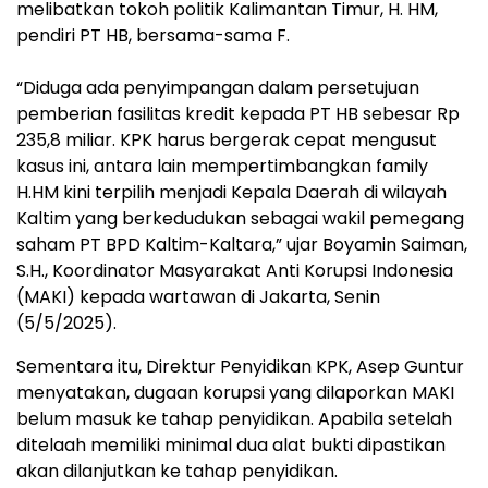
melibatkan tokoh politik Kalimantan Timur, H. HM,
pendiri PT HB, bersama-sama F.
“Diduga ada penyimpangan dalam persetujuan
pemberian fasilitas kredit kepada PT HB sebesar Rp
235,8 miliar. KPK harus bergerak cepat mengusut
kasus ini, antara lain mempertimbangkan family
H.HM kini terpilih menjadi Kepala Daerah di wilayah
Kaltim yang berkedudukan sebagai wakil pemegang
saham PT BPD Kaltim-Kaltara,” ujar Boyamin Saiman,
S.H., Koordinator Masyarakat Anti Korupsi Indonesia
(MAKI) kepada wartawan di Jakarta, Senin
(5/5/2025).
Sementara itu, Direktur Penyidikan KPK, Asep Guntur
menyatakan, dugaan korupsi yang dilaporkan MAKI
belum masuk ke tahap penyidikan. Apabila setelah
ditelaah memiliki minimal dua alat bukti dipastikan
akan dilanjutkan ke tahap penyidikan.