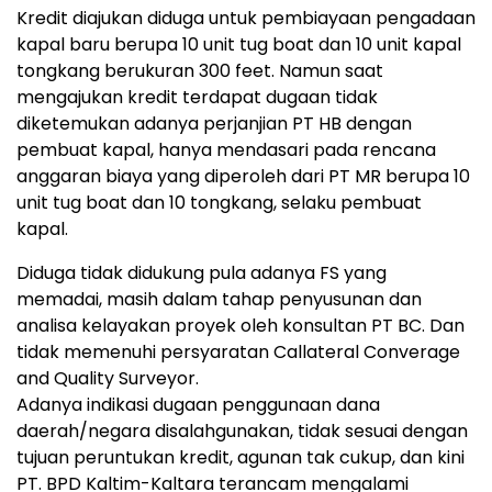
Kredit diajukan diduga untuk pembiayaan pengadaan
kapal baru berupa 10 unit tug boat dan 10 unit kapal
tongkang berukuran 300 feet. Namun saat
mengajukan kredit terdapat dugaan tidak
diketemukan adanya perjanjian PT HB dengan
pembuat kapal, hanya mendasari pada rencana
anggaran biaya yang diperoleh dari PT MR berupa 10
unit tug boat dan 10 tongkang, selaku pembuat
kapal.
Diduga tidak didukung pula adanya FS yang
memadai, masih dalam tahap penyusunan dan
analisa kelayakan proyek oleh konsultan PT BC. Dan
tidak memenuhi persyaratan Callateral Converage
and Quality Surveyor.
Adanya indikasi dugaan penggunaan dana
daerah/negara disalahgunakan, tidak sesuai dengan
tujuan peruntukan kredit, agunan tak cukup, dan kini
PT. BPD Kaltim-Kaltara terancam mengalami