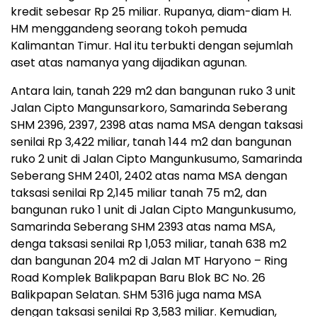
kredit sebesar Rp 25 miliar. Rupanya, diam-diam H.
HM menggandeng seorang tokoh pemuda
Kalimantan Timur. Hal itu terbukti dengan sejumlah
aset atas namanya yang dijadikan agunan.
Antara lain, tanah 229 m2 dan bangunan ruko 3 unit
Jalan Cipto Mangunsarkoro, Samarinda Seberang
SHM 2396, 2397, 2398 atas nama MSA dengan taksasi
senilai Rp 3,422 miliar, tanah 144 m2 dan bangunan
ruko 2 unit di Jalan Cipto Mangunkusumo, Samarinda
Seberang SHM 2401, 2402 atas nama MSA dengan
taksasi senilai Rp 2,145 miliar tanah 75 m2, dan
bangunan ruko 1 unit di Jalan Cipto Mangunkusumo,
Samarinda Seberang SHM 2393 atas nama MSA,
denga taksasi senilai Rp 1,053 miliar, tanah 638 m2
dan bangunan 204 m2 di Jalan MT Haryono – Ring
Road Komplek Balikpapan Baru Blok BC No. 26
Balikpapan Selatan. SHM 5316 juga nama MSA
dengan taksasi senilai Rp 3,583 miliar. Kemudian,