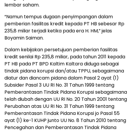
lembar saham.
“Namun tempus dugaan penyimpangan dalam
pemberian fasilitas kredit kepada PT HB sebesar Rp
235,8 miliar terjadi ketika pada era H. HM,” jelas
Boyamin Saiman.
Dalam kebijakan persetujuan pemberian fasilitas
kredit senilai Rp 235,8 miliar, pada tahun 2011 kepada
PT HB pada PT BPD Kaltim Kaltara diduga sebagai
tindak pidana korupsi dan/atau TPPU, sebagaimana
diatur dan diancam pidana dalam Pasal 2 ayat (1)
Subsider Pasal 3 UU RI No. 31 Tahun 1999 tentang
Pemberantasan Tindak Pidana Korupsi sebagaimana
telah diubah dengan UU RI No. 20 Tahun 2001 tentang
Perubahan atas UU RI No. 31 Tahun 1999 tentang
Pemberantasan Tindak Pidana Korupsi jo Pasal 55
ayat (1) ke-1 KUHP junto UU No. 8 Tahun 2010 tentang
Pencegahan dan Pemberantasan Tindak Pidana