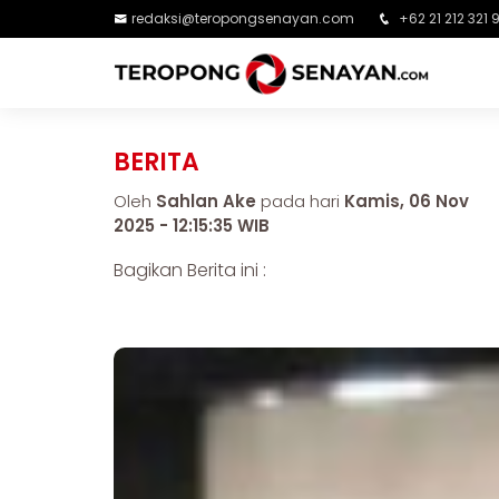
redaksi@teropongsenayan.com
+62 21 212 321 
BERITA
Oleh
Sahlan Ake
pada hari
Kamis, 06 Nov
2025 - 12:15:35 WIB
Bagikan Berita ini :