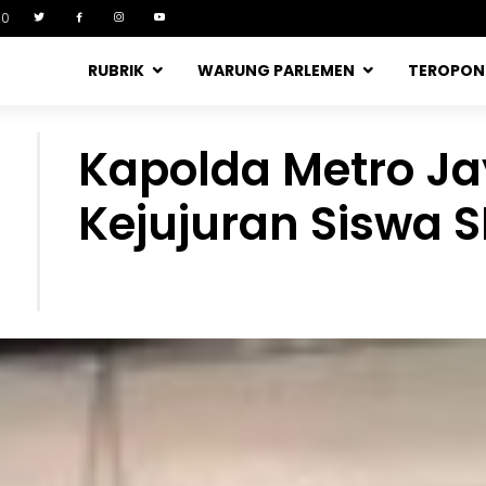
90
RUBRIK
WARUNG PARLEMEN
TEROPO
Kapolda Metro Ja
Kejujuran Siswa 