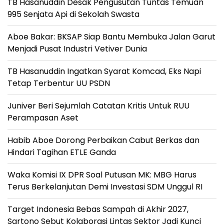
TB Hasanuddin Desak Pengusutan Tuntas Temuan
995 Senjata Api di Sekolah Swasta
Aboe Bakar: BKSAP Siap Bantu Membuka Jalan Garut
Menjadi Pusat Industri Vetiver Dunia
TB Hasanuddin Ingatkan Syarat Komcad, Eks Napi
Tetap Terbentur UU PSDN
Juniver Beri Sejumlah Catatan Kritis Untuk RUU
Perampasan Aset
Habib Aboe Dorong Perbaikan Cabut Berkas dan
Hindari Tagihan ETLE Ganda
Waka Komisi IX DPR Soal Putusan MK: MBG Harus
Terus Berkelanjutan Demi Investasi SDM Unggul RI
Target Indonesia Bebas Sampah di Akhir 2027,
Sartono Sebut Kolaborasi Lintas Sektor Jadi Kunci