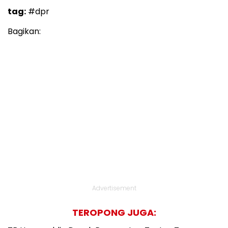
tag:
#dpr
Bagikan:
Advertisement
TEROPONG JUGA: