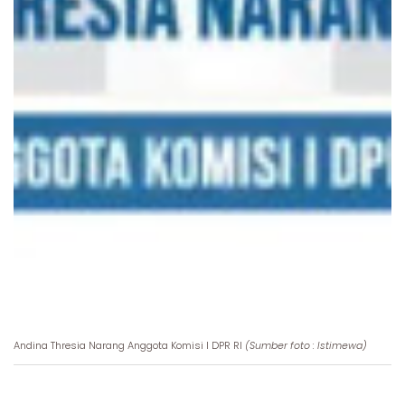
Andina Thresia Narang Anggota Komisi I DPR RI
(Sumber foto : Istimewa)