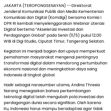
JAKARTA (TEROPONGSENAYAN) --Direktorat
Jenderal Komunikasi Publik dan Media Kementerian
Komunikasi dan Digital (Komdigi) bersama Komisi I
DPR RI kembali menyelenggarakan Webinar Literasi
Digital bertema “Akselerasi Investasi dan
Perdagangan Global” pada Senin (11/5) pukul 12.00
WIB di Digi Studio, Ciputat Timur, Tangerang Selatan.
Kegiatan ini menjadi bagian dari upaya memperkuat
pemahaman masyarakat mengenai pentingnya
transformasi digital dalam mendorong pertumbuhan
ekonomi nasional dan meningkatkan daya saing
Indonesia di tingkat global.
Hadir sebagai narasumber utama, Andina Thresia
Narang menegaskan bahwa perkembangan
teknologi digital telah mengubah pola investasi dan
perdagangan dunia secara signifikan. Oleh karena
itu, Indonesia harus mampu beradaptasi agar tidak