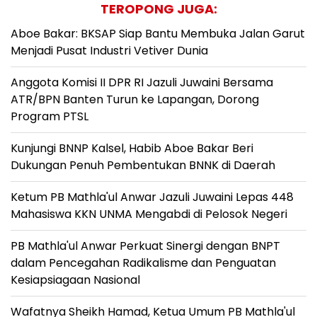
TEROPONG JUGA:
Aboe Bakar: BKSAP Siap Bantu Membuka Jalan Garut
Menjadi Pusat Industri Vetiver Dunia
Anggota Komisi II DPR RI Jazuli Juwaini Bersama
ATR/BPN Banten Turun ke Lapangan, Dorong
Program PTSL
Kunjungi BNNP Kalsel, Habib Aboe Bakar Beri
Dukungan Penuh Pembentukan BNNK di Daerah
Ketum PB Mathla'ul Anwar Jazuli Juwaini Lepas 448
Mahasiswa KKN UNMA Mengabdi di Pelosok Negeri
PB Mathla'ul Anwar Perkuat Sinergi dengan BNPT
dalam Pencegahan Radikalisme dan Penguatan
Kesiapsiagaan Nasional
Wafatnya Sheikh Hamad, Ketua Umum PB Mathla'ul