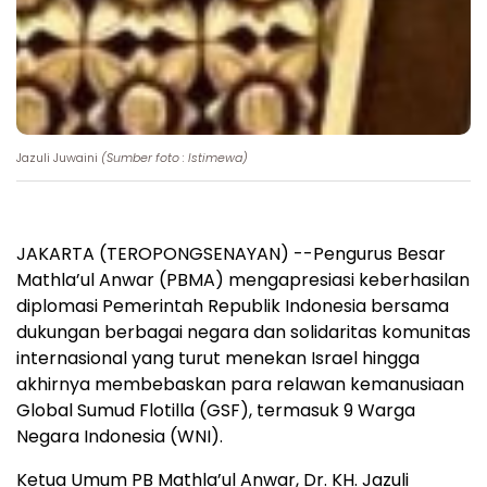
Jazuli Juwaini
(Sumber foto : Istimewa)
JAKARTA (TEROPONGSENAYAN) --Pengurus Besar
Mathla’ul Anwar (PBMA) mengapresiasi keberhasilan
diplomasi Pemerintah Republik Indonesia bersama
dukungan berbagai negara dan solidaritas komunitas
internasional yang turut menekan Israel hingga
akhirnya membebaskan para relawan kemanusiaan
Global Sumud Flotilla (GSF), termasuk 9 Warga
Negara Indonesia (WNI).
Ketua Umum PB Mathla’ul Anwar, Dr. KH. Jazuli