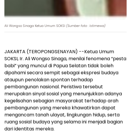
Ali Wongso Sinaga Ketua Umum SOKSI
(Sumber foto : Istimewa)
JAKARTA (TEROPONGSENAYAN) --Ketua Umum
SOKSI, Ir. Ali Wongso Sinaga, menilai fenomena “pesta
babi” yang muncul di Papua Selatan tidak boleh
dipahami secara sempit sebagai ekspresi budaya
ataupun penolakan spontan terhadap
pembangunan nasional. Peristiwa tersebut
merupakan sinyal sosial yang menunjukkan adanya
kegelisahan sebagian masyarakat terhadap arah
pembangunan yang mereka khawatirkan dapat
mengancam tanah ulayat, lingkungan hidup, serta
ruang sosial budaya yang selama ini menjadi bagian
dari identitas mereka.