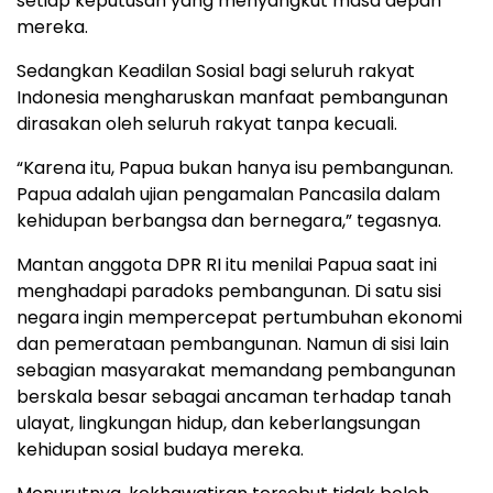
setiap keputusan yang menyangkut masa depan
mereka.
Sedangkan Keadilan Sosial bagi seluruh rakyat
Indonesia mengharuskan manfaat pembangunan
dirasakan oleh seluruh rakyat tanpa kecuali.
“Karena itu, Papua bukan hanya isu pembangunan.
Papua adalah ujian pengamalan Pancasila dalam
kehidupan berbangsa dan bernegara,” tegasnya.
Mantan anggota DPR RI itu menilai Papua saat ini
menghadapi paradoks pembangunan. Di satu sisi
negara ingin mempercepat pertumbuhan ekonomi
dan pemerataan pembangunan. Namun di sisi lain
sebagian masyarakat memandang pembangunan
berskala besar sebagai ancaman terhadap tanah
ulayat, lingkungan hidup, dan keberlangsungan
kehidupan sosial budaya mereka.