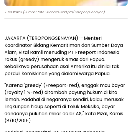
Rizal Ramli
(Sumber foto : Mandra Pradipta/TeropongSenayan)
JAKARTA (TEROPONGSENAYAN)--Menteri
Koordinator Bidang Kemaritiman dan Sumber Daya
Alam, Rizal Ramli menuding PT Freeport Indonesia
rakus (greedy) mengeruk emas dari Papua.
Sebaliknya perusahaan asal Amerika itu dinilai tak
perduli kemiskinan yang dialami warga Papua.
"Karena 'greedy' (Freeport-red), enggak mau bayar
(royalty 1 %-red) ditambah payung hukum di kita
lemah. Padahal di negaranya sendiri, kalau merusak
lingkungan hidup seperti di Teluk Meksiko, bayar
dendanya puluhan miliar dolar AS," kata Rizal, Kamis
(8/10/2015).