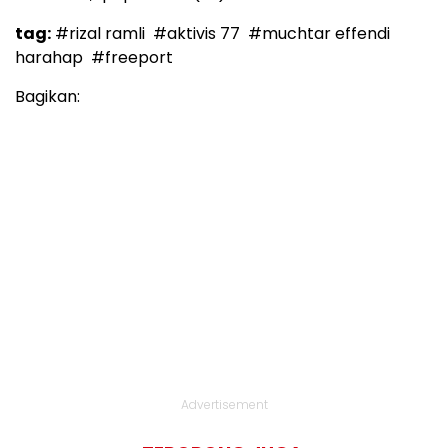
tag:
#rizal ramli
#aktivis 77
#muchtar effendi
harahap
#freeport
Bagikan:
Advertisement