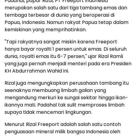
Padahal, papar Rizal, PT Freeport Indonesia
merupakan salah satu dari tiga tambang emas dan
tembaga terbesar di dunia yang beroperasi di
Papua, Indonesia. Namun rakyat Papua tetap dalam
kemiskinan yang memprihatinkan.
"Tapi rakyatnya sangat miskin karena Freeport
hanya bayar royalti 1 persen untuk emas. Di seluruh
dunia, royalti emas itu 6-7 persen," ujar Rizal Ramli
yang juga pernah menjadi menteri pada era Presiden
KH Abdurrahman Wahid ini.
Rizal juga mengungkapkan perusahaan tambang itu
seenaknya membuang limbah galian yang
mengandung merkuri ke sungai sekitar hingga ikan-
ikannya mati. Padahal tak sulit memproses limbah
supaya tidak mencemari lingkungan.
Menurut Rizal Freeport adalah salah satu contoh
penguasaan mineral milik bangsa Indonesia oleh