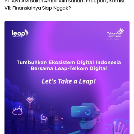
PT ANTAM Bakal Ambil Alih Saham Freeport, Komisi
VII: Finansialnya Siap Nggak?