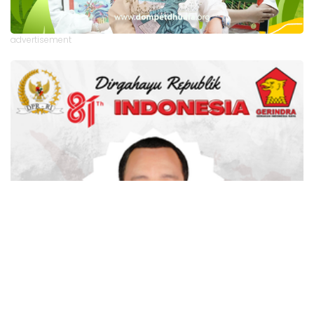
advertisement