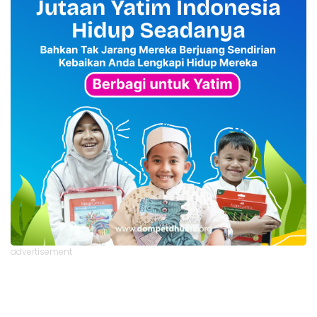
advertisement
TStrending