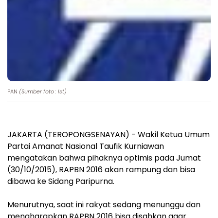
PAN
(Sumber foto : Ist)
JAKARTA (TEROPONGSENAYAN) - Wakil Ketua Umum
Partai Amanat Nasional Taufik Kurniawan
mengatakan bahwa pihaknya optimis pada Jumat
(30/10/2015), RAPBN 2016 akan rampung dan bisa
dibawa ke Sidang Paripurna.
Menurutnya, saat ini rakyat sedang menunggu dan
mengharapkan RAPBN 2016 bisa disahkan agar