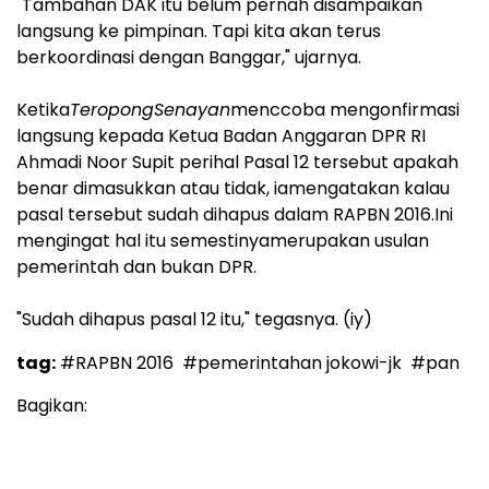
"Tambahan DAK itu belum pernah disampaikan
langsung ke pimpinan. Tapi kita akan terus
berkoordinasi dengan Banggar," ujarnya.
Ketika
TeropongSenayan
menccoba mengonfirmasi
langsung kepada Ketua Badan Anggaran DPR RI
Ahmadi Noor Supit perihal Pasal 12 tersebut apakah
benar dimasukkan atau tidak, iamengatakan kalau
pasal tersebut sudah dihapus dalam RAPBN 2016.Ini
mengingat hal itu semestinyamerupakan usulan
pemerintah dan bukan DPR.
"Sudah dihapus pasal 12 itu," tegasnya. (iy)
tag:
#RAPBN 2016
#pemerintahan jokowi-jk
#pan
Bagikan: