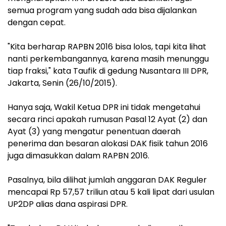
semua program yang sudah ada bisa dijalankan
dengan cepat.
"Kita berharap RAPBN 2016 bisa lolos, tapi kita lihat
nanti perkembangannya, karena masih menunggu
tiap fraksi," kata Taufik di gedung Nusantara III DPR,
Jakarta, Senin (26/10/2015).
Hanya saja, Wakil Ketua DPR ini tidak mengetahui
secara rinci apakah rumusan Pasal 12 Ayat (2) dan
Ayat (3) yang mengatur penentuan daerah
penerima dan besaran alokasi DAK fisik tahun 2016
juga dimasukkan dalam RAPBN 2016.
Pasalnya, bila dilihat jumlah anggaran DAK Reguler
mencapai Rp 57,57 triliun atau 5 kali lipat dari usulan
UP2DP alias dana aspirasi DPR.