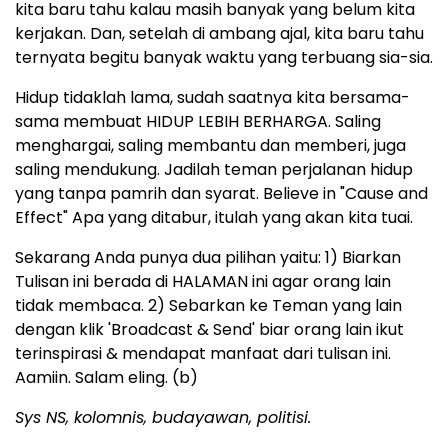
kita baru tahu kalau masih banyak yang belum kita
kerjakan. Dan, setelah di ambang ajal, kita baru tahu
ternyata begitu banyak waktu yang terbuang sia-sia.
Hidup tidaklah lama, sudah saatnya kita bersama-
sama membuat HIDUP LEBIH BERHARGA. Saling
menghargai, saling membantu dan memberi, juga
saling mendukung. Jadilah teman perjalanan hidup
yang tanpa pamrih dan syarat. Believe in "Cause and
Effect" Apa yang ditabur, itulah yang akan kita tuai.
Sekarang Anda punya dua pilihan yaitu: 1) Biarkan
Tulisan ini berada di HALAMAN ini agar orang lain
tidak membaca. 2) Sebarkan ke Teman yang lain
dengan klik 'Broadcast & Send' biar orang lain ikut
terinspirasi & mendapat manfaat dari tulisan ini.
Aamiin. Salam eling. (b)
Sys NS, kolomnis, budayawan, politisi.