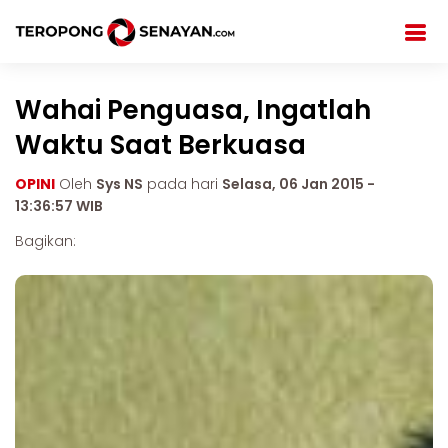
Wahai Penguasa, Ingatlah
Waktu Saat Berkuasa
OPINI
Oleh
Sys NS
pada hari
Selasa, 06 Jan 2015 -
13:36:57 WIB
Bagikan: