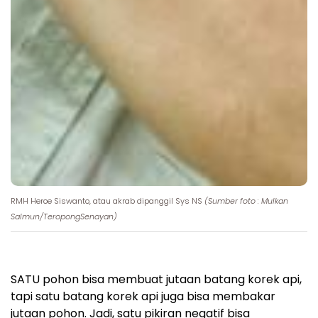
RMH Heroe Siswanto, atau akrab dipanggil Sys NS
(Sumber foto : Mulkan
Salmun/TeropongSenayan)
SATU pohon bisa membuat jutaan batang korek api,
tapi satu batang korek api juga bisa membakar
jutaan pohon. Jadi, satu pikiran negatif bisa