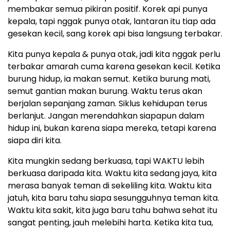
membakar semua pikiran positif. Korek api punya
kepala, tapi nggak punya otak, lantaran itu tiap ada
gesekan kecil, sang korek api bisa langsung terbakar.
Kita punya kepala & punya otak, jadi kita nggak perlu
terbakar amarah cuma karena gesekan kecil. Ketika
burung hidup, ia makan semut. Ketika burung mati,
semut gantian makan burung. Waktu terus akan
berjalan sepanjang zaman. Siklus kehidupan terus
berlanjut. Jangan merendahkan siapapun dalam
hidup ini, bukan karena siapa mereka, tetapi karena
siapa diri kita.
Kita mungkin sedang berkuasa, tapi WAKTU lebih
berkuasa daripada kita. Waktu kita sedang jaya, kita
merasa banyak teman di sekeliling kita. Waktu kita
jatuh, kita baru tahu siapa sesungguhnya teman kita.
Waktu kita sakit, kita juga baru tahu bahwa sehat itu
sangat penting, jauh melebihi harta. Ketika kita tua,