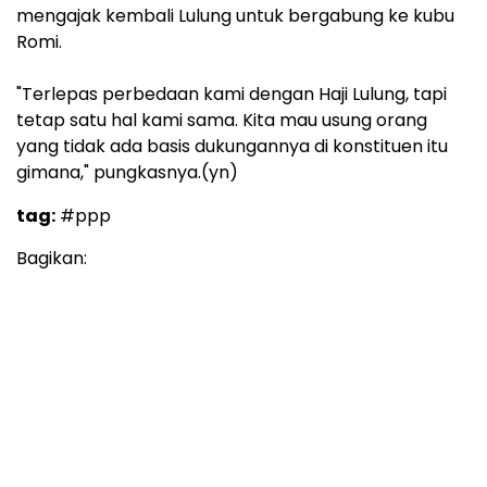
mengajak kembali Lulung untuk bergabung ke kubu
Romi.
"Terlepas perbedaan kami dengan Haji Lulung, tapi
tetap satu hal kami sama. Kita mau usung orang
yang tidak ada basis dukungannya di konstituen itu
gimana," pungkasnya.(yn)
tag:
#ppp
Bagikan: