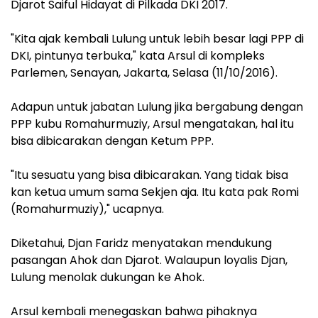
Djarot Saiful Hidayat di Pilkada DKI 2017.
"Kita ajak kembali Lulung untuk lebih besar lagi PPP di
DKI, pintunya terbuka," kata Arsul di kompleks
Parlemen, Senayan, Jakarta, Selasa (11/10/2016).
Adapun untuk jabatan Lulung jika bergabung dengan
PPP kubu Romahurmuziy, Arsul mengatakan, hal itu
bisa dibicarakan dengan Ketum PPP.
"Itu sesuatu yang bisa dibicarakan. Yang tidak bisa
kan ketua umum sama Sekjen aja. Itu kata pak Romi
(Romahurmuziy)," ucapnya.
Diketahui, Djan Faridz menyatakan mendukung
pasangan Ahok dan Djarot. Walaupun loyalis Djan,
Lulung menolak dukungan ke Ahok.
Arsul kembali menegaskan bahwa pihaknya