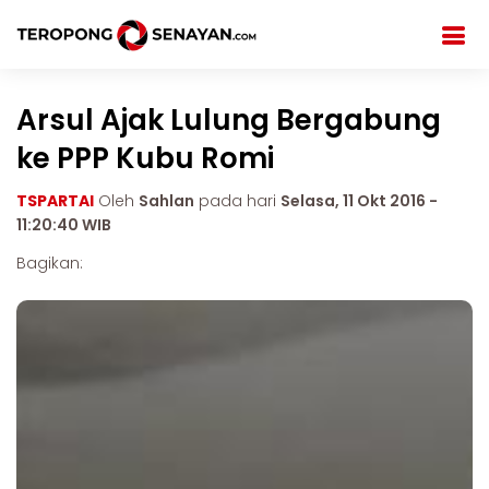
Arsul Ajak Lulung Bergabung
ke PPP Kubu Romi
TSPARTAI
Oleh
Sahlan
pada hari
Selasa, 11 Okt 2016 -
11:20:40 WIB
Bagikan: