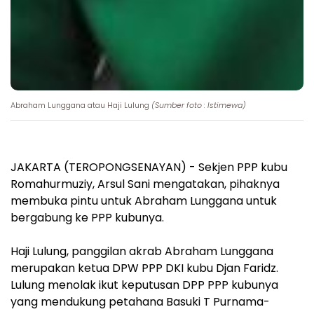
Abraham Lunggana atau Haji Lulung
(Sumber foto : Istimewa)
JAKARTA (TEROPONGSENAYAN) - Sekjen PPP kubu
Romahurmuziy, Arsul Sani mengatakan, pihaknya
membuka pintu untuk Abraham Lunggana untuk
bergabung ke PPP kubunya.
Haji Lulung, panggilan akrab Abraham Lunggana
merupakan ketua DPW PPP DKI kubu Djan Faridz.
Lulung menolak ikut keputusan DPP PPP kubunya
yang mendukung petahana Basuki T Purnama-