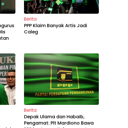
Berita
ngurus
PPP Klaim Banyak Artis Jadi
lis
Caleg
atan
Berita
Depak Ulama dan Habaib,
Pengamat: Plt Mardiono Bawa