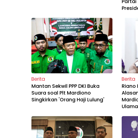
Partai
Presid
Berita
Berita
Mantan Sekwil PPP DKI Buka
Riano
Suara soal Plt Mardiono
Alasan
Singkirkan 'Orang Haji Lulung'
Mardi
Ulama