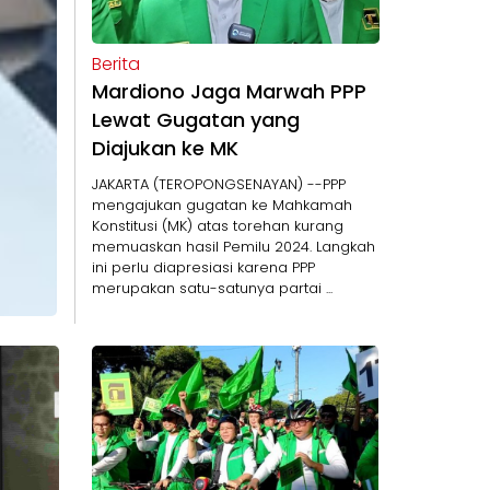
Berita
Mardiono Jaga Marwah PPP
Lewat Gugatan yang
Diajukan ke MK
JAKARTA (TEROPONGSENAYAN) --PPP
mengajukan gugatan ke Mahkamah
Konstitusi (MK) atas torehan kurang
memuaskan hasil Pemilu 2024. Langkah
ini perlu diapresiasi karena PPP
merupakan satu-satunya partai ...