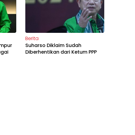
Berita
ampur
Suharso Diklaim Sudah
gai
Diberhentikan dari Ketum PPP
Berita