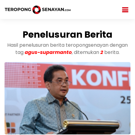
Penelusuran Berita
Hasil penelusuran berita teropongsenayan dengan
tag
agus-suparmanto
, ditemukan
2
berita.