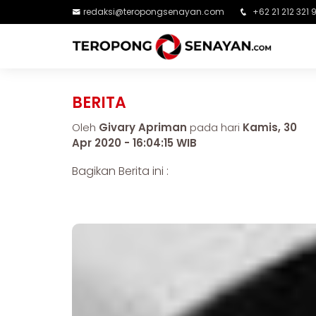
redaksi@teropongsenayan.com
+62 21 212 321 
BERITA
Oleh
Givary Apriman
pada hari
Kamis, 30
Apr 2020 - 16:04:15 WIB
Bagikan Berita ini :