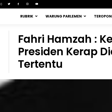
90
RUBRIK
WARUNG PARLEMEN
TEROPO
Fahri Hamzah : 
Presiden Kerap Di
Tertentu