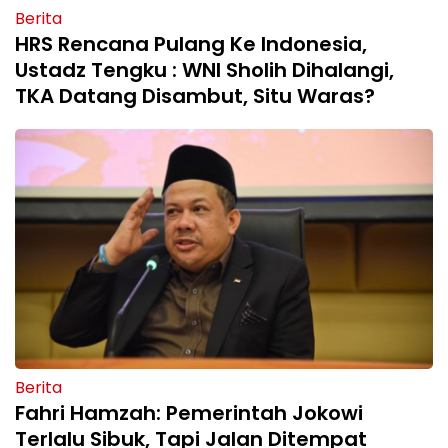
Berita
HRS Rencana Pulang Ke Indonesia,
Ustadz Tengku : WNI Sholih Dihalangi,
TKA Datang Disambut, Situ Waras?
Berita
Fahri Hamzah: Pemerintah Jokowi
Terlalu Sibuk, Tapi Jalan Ditempat