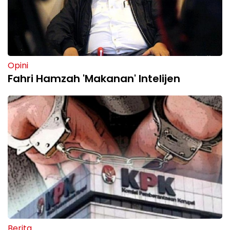
Opini
Fahri Hamzah 'Makanan' Intelijen
Berita