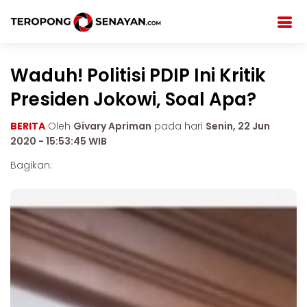
Waduh! Politisi PDIP Ini Kritik
Presiden Jokowi, Soal Apa?
BERITA
Oleh
Givary Apriman
pada hari
Senin, 22 Jun
2020 - 15:53:45 WIB
Bagikan: