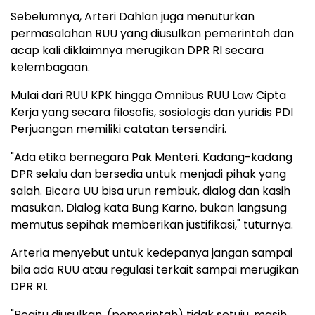
Sebelumnya, Arteri Dahlan juga menuturkan
permasalahan RUU yang diusulkan pemerintah dan
acap kali diklaimnya merugikan DPR RI secara
kelembagaan.
Mulai dari RUU KPK hingga Omnibus RUU Law Cipta
Kerja yang secara filosofis, sosiologis dan yuridis PDI
Perjuangan memiliki catatan tersendiri.
"Ada etika bernegara Pak Menteri. Kadang-kadang
DPR selalu dan bersedia untuk menjadi pihak yang
salah. Bicara UU bisa urun rembuk, dialog dan kasih
masukan. Dialog kata Bung Karno, bukan langsung
memutus sepihak memberikan justifikasi," tuturnya.
Arteria menyebut untuk kedepanya jangan sampai
bila ada RUU atau regulasi terkait sampai merugikan
DPR RI.
"Begitu diusulkan, (pemerintah) tidak setuju, masih