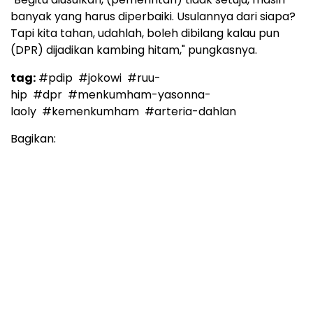
banyak yang harus diperbaiki. Usulannya dari siapa?
Tapi kita tahan, udahlah, boleh dibilang kalau pun
(DPR) dijadikan kambing hitam," pungkasnya.
tag:
#pdip
#jokowi
#ruu-
hip
#dpr
#menkumham-yasonna-
laoly
#kemenkumham
#arteria-dahlan
Bagikan: