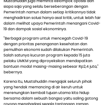
Mustahuddin juga meminta kelompok oposisi dan
siapa saja yang selalu berseberangan dengan
Pemerintah namun dalam setiap kritikannya tidak
menghadirkan solusi hanya asal kritik, untuk lebih fair
dalam melihat upaya Pemerintah menangani Covid-
19 dan dampak sosial ekonominya.
"Berbagai program untuk mencegah Covid-19
dengan prioritas penanganan kesehatan dan
pemulihan ekonomi sudah dilakukan Pemerintah.
Salah satunya kucuran program kepada 15 juta
pelaku UMKM yang diproyeksikan mendapatkan
bantuan modal masing-masing sebesar Rp2,4 juta,"
bebernya.
Karena itu, Mustahuddin mengajak seluruh pihak
yang hendak memancing di air keruh untuk
merenungkan kembali tujuan utama kita hidup
bersama dalam sebuah bangsa yaitu saling gotong
royong menghadapi segala tantangan zaman.