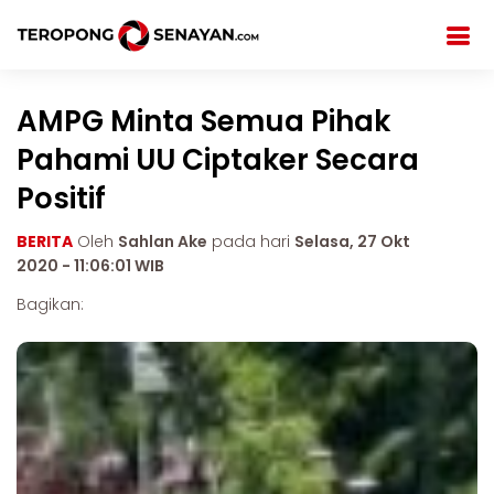
AMPG Minta Semua Pihak
Pahami UU Ciptaker Secara
Positif
BERITA
Oleh
Sahlan Ake
pada hari
Selasa, 27 Okt
2020 - 11:06:01 WIB
Bagikan: