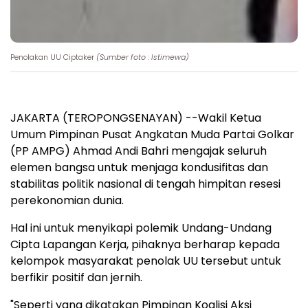
Penolakan UU Ciptaker
(Sumber foto : Istimewa)
JAKARTA (TEROPONGSENAYAN) --Wakil Ketua
Umum Pimpinan Pusat Angkatan Muda Partai Golkar
(PP AMPG) Ahmad Andi Bahri mengajak seluruh
elemen bangsa untuk menjaga kondusifitas dan
stabilitas politik nasional di tengah himpitan resesi
perekonomian dunia.
Hal ini untuk menyikapi polemik Undang-Undang
Cipta Lapangan Kerja, pihaknya berharap kepada
kelompok masyarakat penolak UU tersebut untuk
berfikir positif dan jernih.
"Seperti yang dikatakan Pimpinan Koalisi Aksi