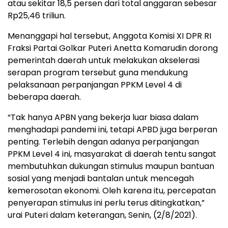
atau sekitar 18,5 persen dari total anggaran sebesar
Rp25,46 triliun.
Menanggapi hal tersebut, Anggota Komisi XI DPR RI
Fraksi Partai Golkar Puteri Anetta Komarudin dorong
pemerintah daerah untuk melakukan akselerasi
serapan program tersebut guna mendukung
pelaksanaan perpanjangan PPKM Level 4 di
beberapa daerah.
“Tak hanya APBN yang bekerja luar biasa dalam
menghadapi pandemi ini, tetapi APBD juga berperan
penting. Terlebih dengan adanya perpanjangan
PPKM Level 4 ini, masyarakat di daerah tentu sangat
membutuhkan dukungan stimulus maupun bantuan
sosial yang menjadi bantalan untuk mencegah
kemerosotan ekonomi. Oleh karena itu, percepatan
penyerapan stimulus ini perlu terus ditingkatkan,”
urai Puteri dalam keterangan, Senin, (2/8/2021).