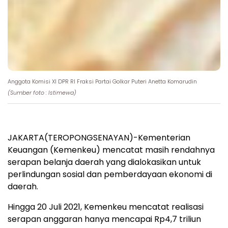
Anggota Komisi XI DPR RI Fraksi Partai Golkar Puteri Anetta Komarudin
(Sumber foto : Istimewa)
JAKARTA(TEROPONGSENAYAN)-Kementerian
Keuangan (Kemenkeu) mencatat masih rendahnya
serapan belanja daerah yang dialokasikan untuk
perlindungan sosial dan pemberdayaan ekonomi di
daerah.
Hingga 20 Juli 2021, Kemenkeu mencatat realisasi
serapan anggaran hanya mencapai Rp4,7 triliun