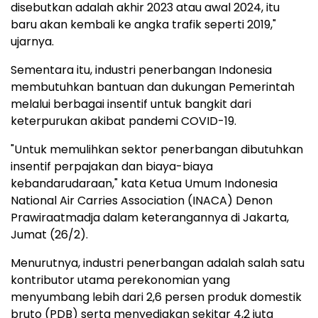
disebutkan adalah akhir 2023 atau awal 2024, itu
baru akan kembali ke angka trafik seperti 2019,"
ujarnya.
Sementara itu, industri penerbangan Indonesia
membutuhkan bantuan dan dukungan Pemerintah
melalui berbagai insentif untuk bangkit dari
keterpurukan akibat pandemi COVID-19.
"Untuk memulihkan sektor penerbangan dibutuhkan
insentif perpajakan dan biaya-biaya
kebandarudaraan," kata Ketua Umum Indonesia
National Air Carries Association (INACA) Denon
Prawiraatmadja dalam keterangannya di Jakarta,
Jumat (26/2).
Menurutnya, industri penerbangan adalah salah satu
kontributor utama perekonomian yang
menyumbang lebih dari 2,6 persen produk domestik
bruto (PDB) serta menyediakan sekitar 4,2 juta