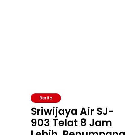
Berita
Sriwijaya Air SJ-
903 Telat 8 Jam
Lebih, Penumpang