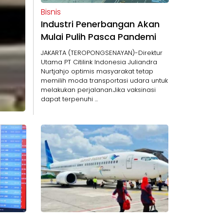
Bisnis
Industri Penerbangan Akan
Mulai Pulih Pasca Pandemi
JAKARTA (TEROPONGSENAYAN)-Direktur
Utama PT Citilink Indonesia Juliandra
Nurtjahjo optimis masyarakat tetap
memilih moda transportasi udara untuk
melakukan perjalanan.Jika vaksinasi
dapat terpenuhi ...