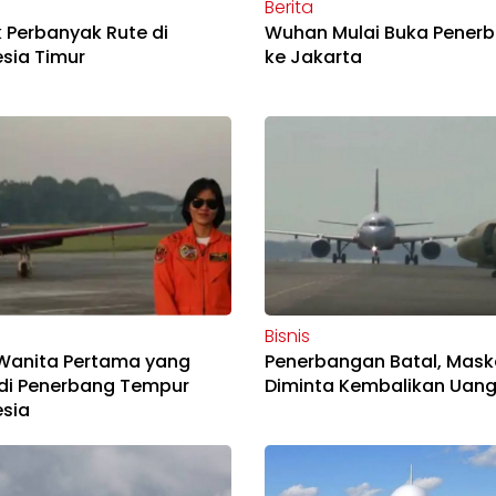
Berita
nk Perbanyak Rute di
Wuhan Mulai Buka Pener
sia Timur
ke Jakarta
Bisnis
 Wanita Pertama yang
Penerbangan Batal, Mask
di Penerbang Tempur
Diminta Kembalikan Uang
sia