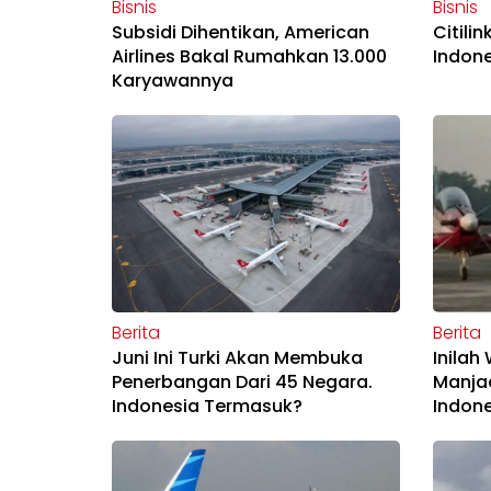
Bisnis
Bisnis
Subsidi Dihentikan, American
Citili
Airlines Bakal Rumahkan 13.000
Indone
Karyawannya
Berita
Berita
Juni Ini Turki Akan Membuka
Inilah
Penerbangan Dari 45 Negara.
Manja
Indonesia Termasuk?
Indone