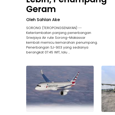
Geram
Oleh Sahlan Ake
SORONG (TEROPONGSENAYAN) --
Keterlambatan panjang penerbangan
Sriwijaya Air rute Sorong–Makassar
kembali memicu kemarahan penumpang.
Penerbangan SJ-903 yang sedianya
berangkat 07.45 WIT, lalu ...