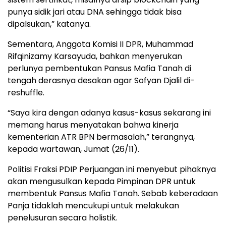
punya sidik jari atau DNA sehingga tidak bisa
dipalsukan,” katanya.
Sementara, Anggota Komisi II DPR, Muhammad
Rifqinizamy Karsayuda, bahkan menyerukan
perlunya pembentukan Pansus Mafia Tanah di
tengah derasnya desakan agar Sofyan Djalil di-
reshuffle.
“Saya kira dengan adanya kasus-kasus sekarang ini
memang harus menyatakan bahwa kinerja
kementerian ATR BPN bermasalah,” terangnya,
kepada wartawan, Jumat (26/11).
Politisi Fraksi PDIP Perjuangan ini menyebut pihaknya
akan mengusulkan kepada Pimpinan DPR untuk
membentuk Pansus Mafia Tanah. Sebab keberadaan
Panja tidaklah mencukupi untuk melakukan
penelusuran secara holistik.