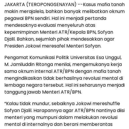
JAKARTA (TEROPONGSENAYAN) --Kasus mafia tanah
makin merajalela, bahkan banyak melibatkan oknum
pegawai BPN sendiri. Hal ini menjadi pertanda
mendesaknya evaluasi menyeluruh atas
kepemimpinan Menteri ATR/Kepala BPN, Sofyan
Djalil. Bahkan, sejumlah pihak mendesakkan agar
Presiden Jokowi meresafel Menteri Sofyan.
Pengamat Komunikasi Politik Universitas Esa Unggul,
M. Jamiluddin Ritonga menilai, mengemukanya kerja
sama oknum internal ATR/BPN dengan mafia tanah
mengindikasikan tidak berhasilnya revolusi mental di
lembaga negara tersebut. Hal ini seharusnya menjadi
tanggung jawab Menteri ATR/BPN.
“Kalau tidak mundur, sebaiknya Jokowi mereshuffle
Sofyan Djalil. Harapannya agar ATR/BPN nantinya diisi
menteri yang mumpuni dalam melakukan revolusi
mental di internalnya dan berani memberantas