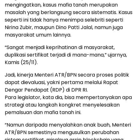
mengingatkan, kasus mafia tanah merupakan
masalah yang berlangsung secara sistematis. Kasus
seperti ini tidak hanya menimpa selebriti seperti
Nirina Zubir, maupun Dino Patti Jalal, namun juga
masyarakat umum lainnya.
“Sangat menjadi keprihatinan di masyarakat,
duplikasi sertifikat terjadi di mana-mana,” ujarnya,
Kamis (25/11).
Jadi, kinerja Menteri ATR/BPN secara proses politik
dapat dievaluasi, yakni pertama melalui Rapat
Dengar Pendapat (RDP) di DPR RI.
Para legislator, kata dia, bisa mempertanyakan apa
strategi atau langkah kongkret menyelesaikan
pemalsuan dan mafia tanah ini.
“Namun daripada menyalahkan anak buah, Menteri
ATR/BPN semestinya mengusulkan perubahan
sistem sertifikat, misalnya arsip blockchain yang