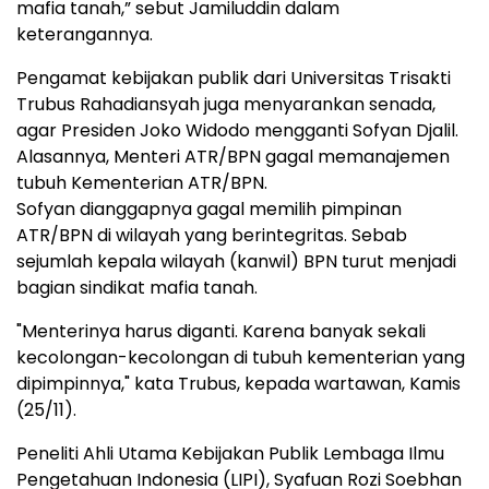
mafia tanah,” sebut Jamiluddin dalam
keterangannya.
Pengamat kebijakan publik dari Universitas Trisakti
Trubus Rahadiansyah juga menyarankan senada,
agar Presiden Joko Widodo mengganti Sofyan Djalil.
Alasannya, Menteri ATR/BPN gagal memanajemen
tubuh Kementerian ATR/BPN.
Sofyan dianggapnya gagal memilih pimpinan
ATR/BPN di wilayah yang berintegritas. Sebab
sejumlah kepala wilayah (kanwil) BPN turut menjadi
bagian sindikat mafia tanah.
"Menterinya harus diganti. Karena banyak sekali
kecolongan-kecolongan di tubuh kementerian yang
dipimpinnya," kata Trubus, kepada wartawan, Kamis
(25/11).
Peneliti Ahli Utama Kebijakan Publik Lembaga Ilmu
Pengetahuan Indonesia (LIPI), Syafuan Rozi Soebhan