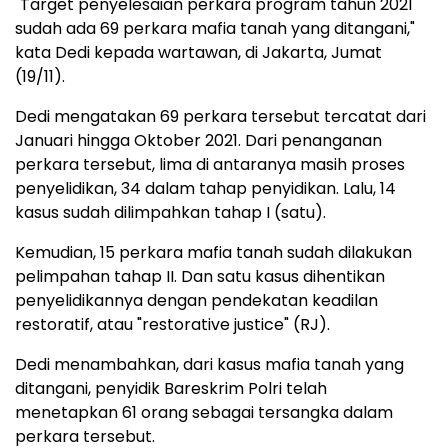
"Target penyelesaian perkara program tahun 2021
sudah ada 69 perkara mafia tanah yang ditangani,"
kata Dedi kepada wartawan, di Jakarta, Jumat
(19/11).
Dedi mengatakan 69 perkara tersebut tercatat dari
Januari hingga Oktober 2021. Dari penanganan
perkara tersebut, lima di antaranya masih proses
penyelidikan, 34 dalam tahap penyidikan. Lalu, 14
kasus sudah dilimpahkan tahap I (satu).
Kemudian, 15 perkara mafia tanah sudah dilakukan
pelimpahan tahap II. Dan satu kasus dihentikan
penyelidikannya dengan pendekatan keadilan
restoratif, atau "restorative justice" (RJ).
Dedi menambahkan, dari kasus mafia tanah yang
ditangani, penyidik Bareskrim Polri telah
menetapkan 61 orang sebagai tersangka dalam
perkara tersebut.