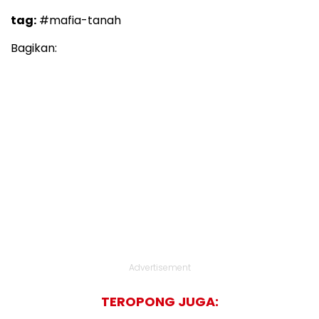
tag:
#mafia-tanah
Bagikan:
Advertisement
TEROPONG JUGA: