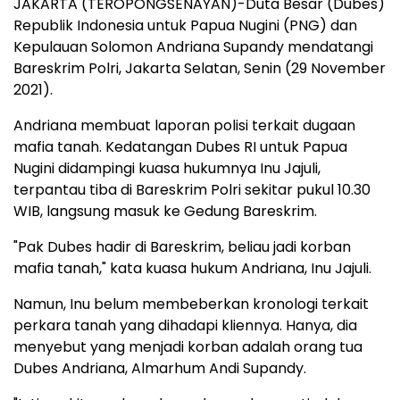
JAKARTA (TEROPONGSENAYAN)-Duta Besar (Dubes)
Republik Indonesia untuk Papua Nugini (PNG) dan
Kepulauan Solomon Andriana Supandy mendatangi
Bareskrim Polri, Jakarta Selatan, Senin (29 November
2021).
Andriana membuat laporan polisi terkait dugaan
mafia tanah. Kedatangan Dubes RI untuk Papua
Nugini didampingi kuasa hukumnya Inu Jajuli,
terpantau tiba di Bareskrim Polri sekitar pukul 10.30
WIB, langsung masuk ke Gedung Bareskrim.
"Pak Dubes hadir di Bareskrim, beliau jadi korban
mafia tanah," kata kuasa hukum Andriana, Inu Jajuli.
Namun, Inu belum membeberkan kronologi terkait
perkara tanah yang dihadapi kliennya. Hanya, dia
menyebut yang menjadi korban adalah orang tua
Dubes Andriana, Almarhum Andi Supandy.