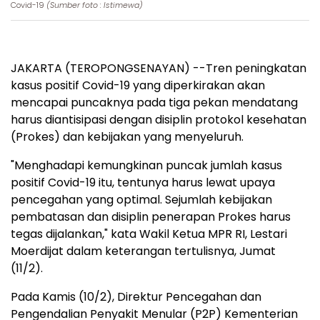
Covid-19
(Sumber foto : Istimewa)
JAKARTA (TEROPONGSENAYAN) --Tren peningkatan
kasus positif Covid-19 yang diperkirakan akan
mencapai puncaknya pada tiga pekan mendatang
harus diantisipasi dengan disiplin protokol kesehatan
(Prokes) dan kebijakan yang menyeluruh.
"Menghadapi kemungkinan puncak jumlah kasus
positif Covid-19 itu, tentunya harus lewat upaya
pencegahan yang optimal. Sejumlah kebijakan
pembatasan dan disiplin penerapan Prokes harus
tegas dijalankan," kata Wakil Ketua MPR RI, Lestari
Moerdijat dalam keterangan tertulisnya, Jumat
(11/2).
Pada Kamis (10/2), Direktur Pencegahan dan
Pengendalian Penyakit Menular (P2P) Kementerian