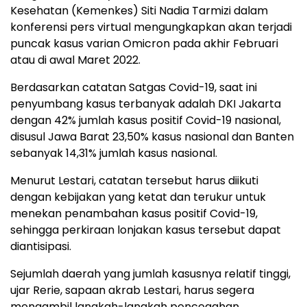
Kesehatan (Kemenkes) Siti Nadia Tarmizi dalam
konferensi pers virtual mengungkapkan akan terjadi
puncak kasus varian Omicron pada akhir Februari
atau di awal Maret 2022.
Berdasarkan catatan Satgas Covid-19, saat ini
penyumbang kasus terbanyak adalah DKI Jakarta
dengan 42% jumlah kasus positif Covid-19 nasional,
disusul Jawa Barat 23,50% kasus nasional dan Banten
sebanyak 14,31% jumlah kasus nasional.
Menurut Lestari, catatan tersebut harus diikuti
dengan kebijakan yang ketat dan terukur untuk
menekan penambahan kasus positif Covid-19,
sehingga perkiraan lonjakan kasus tersebut dapat
diantisipasi.
Sejumlah daerah yang jumlah kasusnya relatif tinggi,
ujar Rerie, sapaan akrab Lestari, harus segera
mengambil langkah-langkah pencegahan.