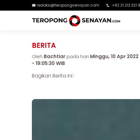
redaksi@teropongsenayan.com
+62 21 212 321 
BERITA
Oleh
Bachtiar
pada hari
Minggu, 10 Apr 2022
- 19:05:30 WIB
Bagikan Berita ini :