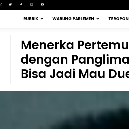
90
RUBRIK
WARUNG PARLEMEN
TEROPO
Menerka Pertemu
dengan Panglima 
Bisa Jadi Mau Due