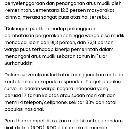
penyelenggaraan dan penanganan arus mudik oleh
Pemerintah. Sementara, 12,6 persen masyarakat
lainnya, merasa sangat puas atas hal tersebut.
"Dukungan publik terhadap pelonggaran
pembatasan pergerakan sehingga warga bisa mudik
mencapai lebih dari 91,3 persen, dan 73,8 persen
warga puas terhadap kinerja pemerintah dalam
menangani arus mudik Lebaran tahun ini," ujar
Burhanuddin.
Dalam survei rilis ini, Indikator menggunakan metode
kontak telepon kepada responden. Target populasi
survei ini adalah warga negara Indonesia yang
berusia 17 tahun ke atas atau sudah menikah dan
memiliki telepon/cellphone, sekitar 83% dari total
populasi nasional.
Pemilihan sampel dilakukan melalui metode random
digit dialing (RDD). RDD adalah teknik memilih