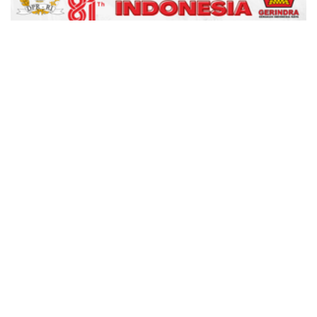
advertisement
TStrending