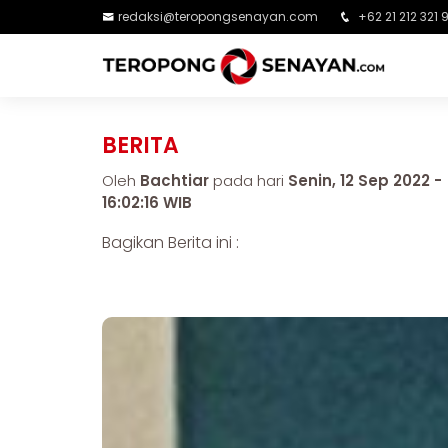
redaksi@teropongsenayan.com
+62 21 212 321 
BERITA
Oleh
Bachtiar
pada hari
Senin, 12 Sep 2022 -
16:02:16 WIB
Bagikan Berita ini :