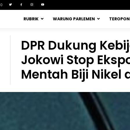
90
RUBRIK
WARUNG PARLEMEN
TEROPO
DPR Dukung Kebij
Jokowi Stop Eksp
Mentah Biji Nike