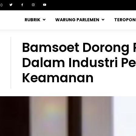
90
RUBRIK
WARUNG PARLEMEN
TEROPO
Bamsoet Dorong 
Dalam Industri P
Keamanan