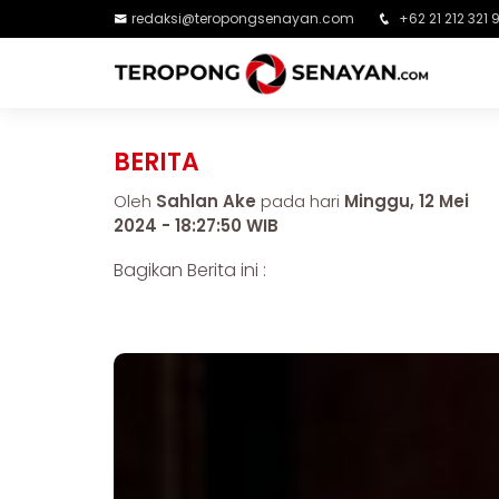
redaksi@teropongsenayan.com
+62 21 212 321 
BERITA
Oleh
Sahlan Ake
pada hari
Minggu, 12 Mei
2024 - 18:27:50 WIB
Bagikan Berita ini :