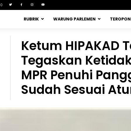
90
RUBRIK
WARUNG PARLEMEN
TEROPO
Ketum HIPAKAD 
Tegaskan Ketida
MPR Penuhi Pang
Sudah Sesuai Atu