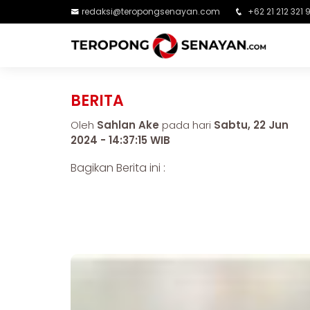
redaksi@teropongsenayan.com
+62 21 212 321 
BERITA
Oleh
Sahlan Ake
pada hari
Sabtu, 22 Jun
2024 - 14:37:15 WIB
Bagikan Berita ini :