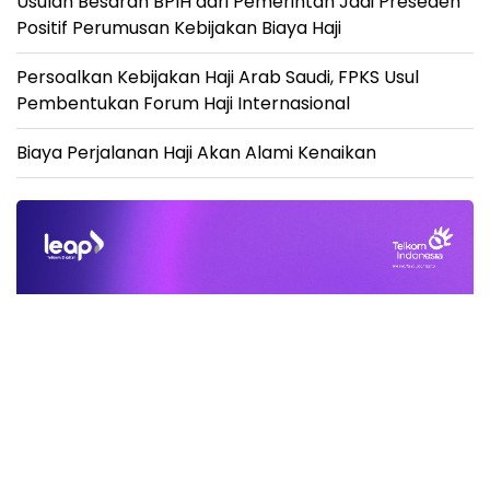
Usulan Besaran BPIH dari Pemerintah Jadi Preseden
Positif Perumusan Kebijakan Biaya Haji
Persoalkan Kebijakan Haji Arab Saudi, FPKS Usul
Pembentukan Forum Haji Internasional
Biaya Perjalanan Haji Akan Alami Kenaikan