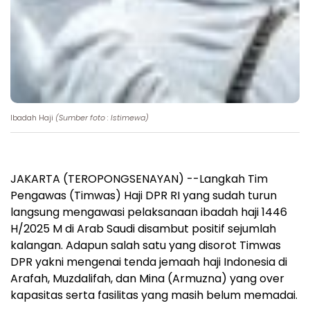
Ibadah Haji
(Sumber foto : Istimewa)
JAKARTA (TEROPONGSENAYAN) --Langkah Tim
Pengawas (Timwas) Haji DPR RI yang sudah turun
langsung mengawasi pelaksanaan ibadah haji 1446
H/2025 M di Arab Saudi disambut positif sejumlah
kalangan. Adapun salah satu yang disorot Timwas
DPR yakni mengenai tenda jemaah haji Indonesia di
Arafah, Muzdalifah, dan Mina (Armuzna) yang over
kapasitas serta fasilitas yang masih belum memadai.