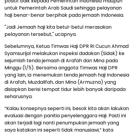
positif baik kepada Pemerintah Indonesia maupun
untuk Pemerintah Arab Saudi sehingga pelayanan
haji benar-benar berpihak pada jemaah Indonesia.
"Jadi Jemaah haji kita betul-betul merasakan
pelayanan tersebut," ucapnya.
Sebelumnya, Ketua Timwas Haji DPR RI Cucun Ahmad
Syamsurijal melakukan inspeksi dadakan (Sidak) ke
sejumlah tenda jemaah di Arafah dan Mina pada
Minggu (1/5). Bersama anggota Timwas Haji DPR
yang lain, ia menemukan tenda jemaah haji Indonesia
di Arafah, Muzdalifah, dan Mina (Armuzna) yang
disiapkan berisi tempat tidur lebih banyak daripada
seharusnya.
“Kalau konsepnya seperti ini, besok kita akan lakukan
evaluasi dengan panitia penyelenggara Haji. Pasti ini
akan terjadi lagi nanti penumpukan jemaah yang
saya katakan ini seperti tidak manusiawi,” kata