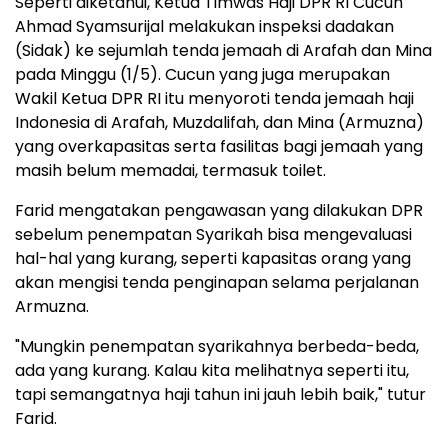
Seperti diketahui, Ketua Timwas Haji DPR RI Cucun
Ahmad Syamsurijal melakukan inspeksi dadakan
(Sidak) ke sejumlah tenda jemaah di Arafah dan Mina
pada Minggu (1/5). Cucun yang juga merupakan
Wakil Ketua DPR RI itu menyoroti tenda jemaah haji
Indonesia di Arafah, Muzdalifah, dan Mina (Armuzna)
yang overkapasitas serta fasilitas bagi jemaah yang
masih belum memadai, termasuk toilet.
Farid mengatakan pengawasan yang dilakukan DPR
sebelum penempatan Syarikah bisa mengevaluasi
hal-hal yang kurang, seperti kapasitas orang yang
akan mengisi tenda penginapan selama perjalanan
Armuzna.
"Mungkin penempatan syarikahnya berbeda-beda,
ada yang kurang. Kalau kita melihatnya seperti itu,
tapi semangatnya haji tahun ini jauh lebih baik," tutur
Farid.