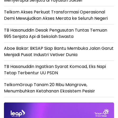
Menyerupai Senjata di Yayasan Jaksel
Telkom Akses Perkuat Transformasi Operasional
Demi Mewujudkan Akses Merata ke Seluruh Negeri
TB Hasanuddin Desak Pengusutan Tuntas Temuan
995 Senjata Api di Sekolah Swasta
Aboe Bakar: BKSAP Siap Bantu Membuka Jalan Garut
Menjadi Pusat Industri Vetiver Dunia
TB Hasanuddin Ingatkan Syarat Komcad, Eks Napi
Tetap Terbentur UU PSDN
TelkomGroup Tanam 20 Ribu Mangrove,
Menumbuhkan Ketahanan Ekosistem Pesisir