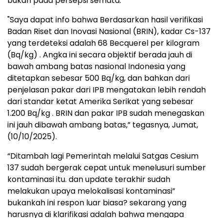
bukan pada persepsi semata.
"Saya dapat info bahwa Berdasarkan hasil verifikasi
Badan Riset dan Inovasi Nasional (BRIN), kadar Cs-137
yang terdeteksi adalah 68 Becquerel per kilogram
(Bq/kg) . Angka ini secara objektif berada jauh di
bawah ambang batas nasional Indonesia yang
ditetapkan sebesar 500 Bq/kg, dan bahkan dari
penjelasan pakar dari IPB mengatakan lebih rendah
dari standar ketat Amerika Serikat yang sebesar
1.200 Bq/kg . BRIN dan pakar IPB sudah menegaskan
ini jauh dibawah ambang batas,” tegasnya, Jumat,
(10/10/2025).
“Ditambah lagi Pemerintah melalui Satgas Cesium
137 sudah bergerak cepat untuk menelusuri sumber
kontaminasi itu. dan update terakhir sudah
melakukan upaya melokalisasi kontaminasi”
bukankah ini respon luar biasa? sekarang yang
harusnya di klarifikasi adalah bahwa mengapa