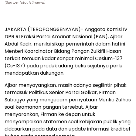
(Sumber foto : Istimewa)
JAKARTA (TEROPONGSENAYAN)- Anggota Komisi IV
DPR RI Fraksi Partai Amanat Nasional (PAN), Ajbar
Abdul Kadir, menilai sikap pemerintah dalam hal ini
Menteri Koordinator Bidang Pangan Zulkifli Hasan
terkait temuan kadar sangat minimal Cesium-137
(Cs-137) pada produk udang beku sejatinya perlu
mendapatkan dukungan.
Ajbar menyayangkan, masih adanya segilintir pihak
termasuk Politikus Senior Partai Golkar, Firman
Subagyo yang mengecam pernyataan Menko Zulhas
soal keamanan pangan tersebut. Ajbar
menyarankan, Firman ke depan untuk
menyampaikan statemen soal kebijakan publik yang
didasarkan pada data dan update informasi kredibel