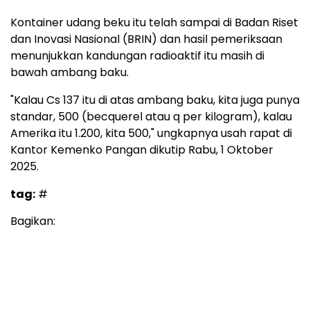
Kontainer udang beku itu telah sampai di Badan Riset
dan Inovasi Nasional (BRIN) dan hasil pemeriksaan
menunjukkan kandungan radioaktif itu masih di
bawah ambang baku.
"Kalau Cs 137 itu di atas ambang baku, kita juga punya
standar, 500 (becquerel atau q per kilogram), kalau
Amerika itu 1.200, kita 500," ungkapnya usah rapat di
Kantor Kemenko Pangan dikutip Rabu, 1 Oktober
2025.
tag:
#
Bagikan: